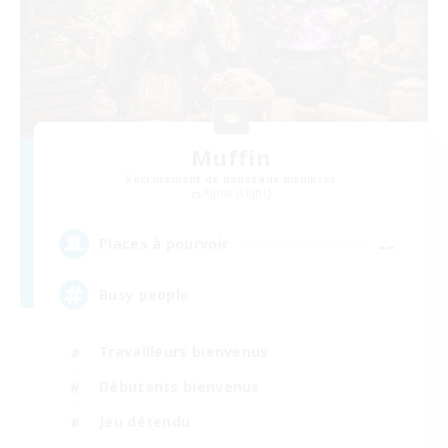
Muffin
Recrutement de nouveaux membres
Alpha [Light]
--
Places à pourvoir
Busy people
Travailleurs bienvenus
Débutants bienvenus
Jeu détendu