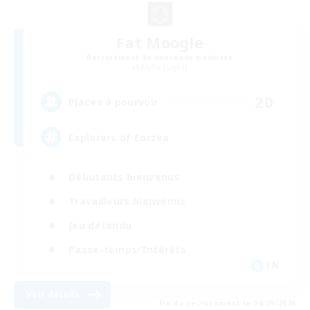
Fat Moogle
Recrutement de nouveaux membres
Alpha [Light]
20
Places à pourvoir
Explorers of Eorzea
Débutants bienvenus
Travailleurs bienvenus
Jeu détendu
Passe-temps/Intérêts
EN
Voir détails
Fin du recrutement le 04/09/2026