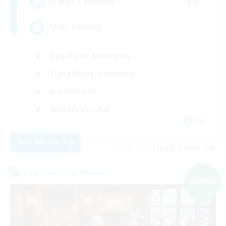
10
Places à pourvoir
LGBT Friendly
Débutants bienvenus
Travailleurs bienvenus
Jeu détendu
Joueurs sociaux
EN
Voir détails
Fin du recrutement le 06/09/2026
Linkshell inter-Monde
NOUVEAU