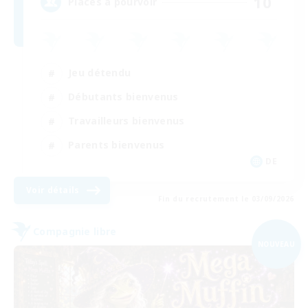
10
Places à pourvoir
Jeu détendu
Débutants bienvenus
Travailleurs bienvenus
Parents bienvenus
DE
Voir détails
Fin du recrutement le 03/09/2026
Compagnie libre
NOUVEAU