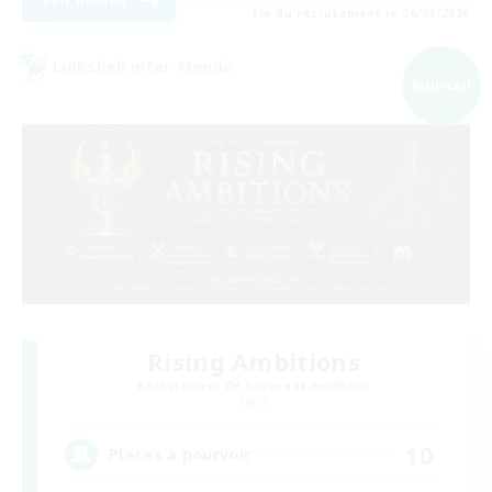
Fin du recrutement le 06/09/2026
Linkshell inter-Monde
NOUVEAU
Rising Ambitions
Recrutement de nouveaux membres
Light
10
Places à pourvoir