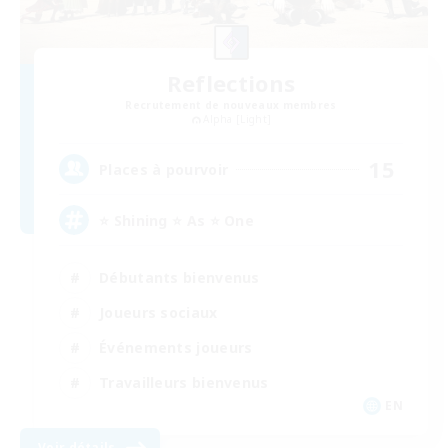
Reflections
Recrutement de nouveaux membres
Alpha [Light]
15
Places à pourvoir
⭐ Shining ⭐ As ⭐ One
Débutants bienvenus
Joueurs sociaux
Événements joueurs
Travailleurs bienvenus
EN
Voir détails