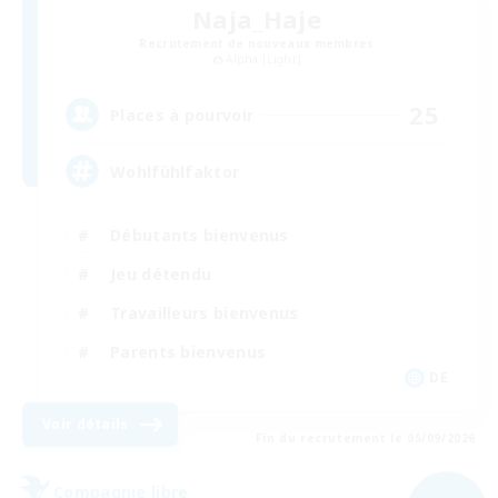
Naja_Haje
Recrutement de nouveaux membres
Alpha [Light]
25
Places à pourvoir
Wohlfühlfaktor
Débutants bienvenus
Jeu détendu
Travailleurs bienvenus
Parents bienvenus
DE
Voir détails
Fin du recrutement le 05/09/2026
Compagnie libre