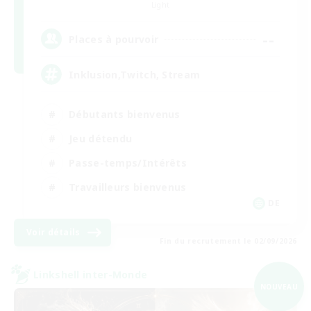
Light
--
Places à pourvoir
Inklusion,Twitch, Stream
Débutants bienvenus
Jeu détendu
Passe-temps/Intérêts
Travailleurs bienvenus
DE
Voir détails
Fin du recrutement le 02/09/2026
Linkshell inter-Monde
NOUVEAU