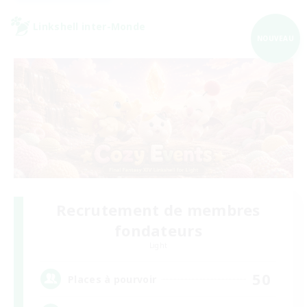
Linkshell inter-Monde
NOUVEAU
Recrutement de membres
fondateurs
Light
50
Places à pourvoir