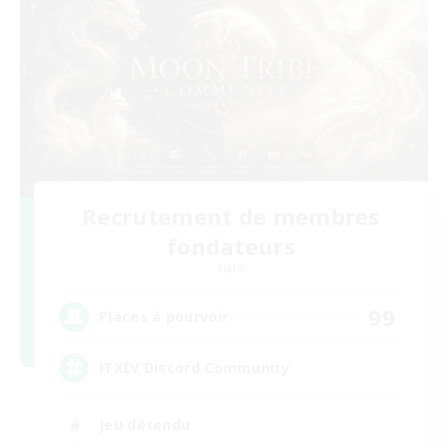
Recrutement de membres
fondateurs
Light
99
Places à pourvoir
FFXIV Discord Community
Jeu détendu