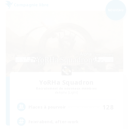
Compagnie libre
NOUVEAU
YoRHa Squadron
Recrutement de nouveaux membres
Alpha [Light]
128
Places à pourvoir
Feierabend, after-work