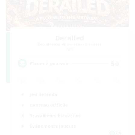
Derailed
Recrutement de nouveaux membres
Light
50
Places à pourvoir
Jeu détendu
Contenu difficile
Travailleurs bienvenus
Événements joueurs
EN