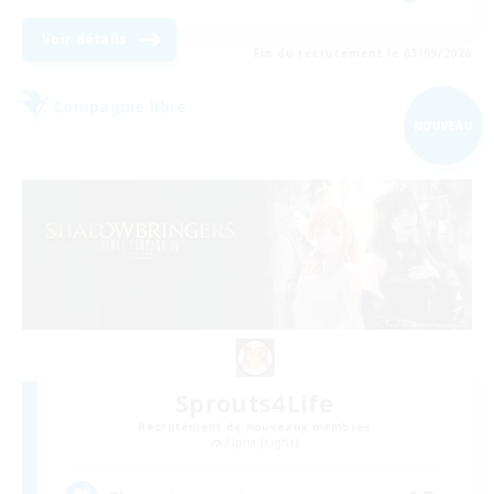
Voir détails
Fin du recrutement le 03/09/2026
Compagnie libre
NOUVEAU
Sprouts4Life
Recrutement de nouveaux membres
Alpha [Light]