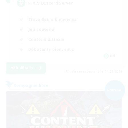
FFXIV DIscord Server
Travailleurs bienvenus
Jeu soutenu
Contenu difficile
Débutants bienvenus
EN
Voir détails
Fin du recrutement le 04/09/2026
Compagnie libre
NOUVEAU