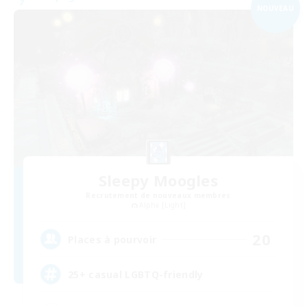
NOUVEAU
Sleepy Moogles
Recrutement de nouveaux membres
Alpha [Light]
20
Places à pourvoir
25+ casual LGBTQ-friendly