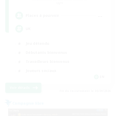
Light
--
Places à pourvoir
UK
Jeu détendu
Débutants bienvenus
Travailleurs bienvenus
Joueurs sociaux
EN
Voir détails
Fin du recrutement le 05/09/2026
Compagnie libre