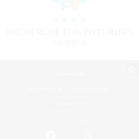
Version de bureau
Télécharger le jeu
Informations officielles