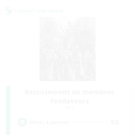
Linkshell inter-Monde
Recrutement de membres
fondateurs
Light
50
Places à pourvoir