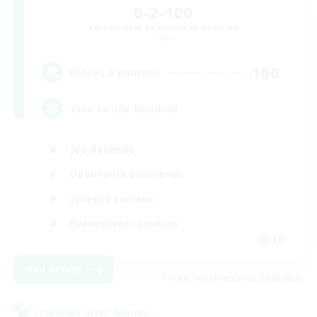
0-2-100
Recrutement de nouveaux membres
Light
100
Places à pourvoir
zero to one hundred
Jeu détendu
Débutants bienvenus
Joueurs sociaux
Événements joueurs
EN
Voir détails
Fin du recrutement le 28/08/2026
Linkshell inter-Monde