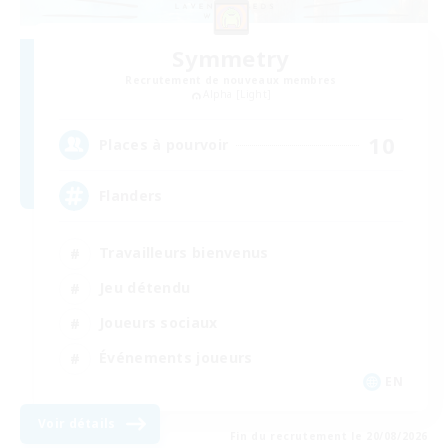
Symmetry
Recrutement de nouveaux membres
Alpha [Light]
10
Places à pourvoir
Flanders
Travailleurs bienvenus
Jeu détendu
Joueurs sociaux
Événements joueurs
EN
Voir détails
Fin du recrutement le 20/08/2026