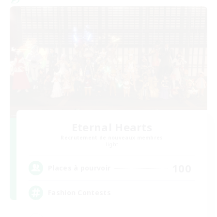
Eternal Hearts
Recrutement de nouveaux membres
Light
100
Places à pourvoir
Fashion Contests