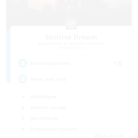
Sunrise Dream
Recrutement de nouveaux membres
Alpha [Light]
15
Places à pourvoir
Warm and cozy
Multilingue
Joueurs sociaux
Jeu détendu
Événements joueurs
EN / DE / FR