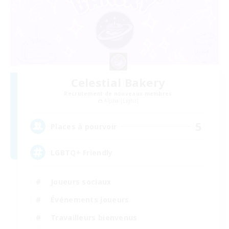
Celestial Bakery
Recrutement de nouveaux membres
Alpha [Light]
5
Places à pourvoir
LGBTQ+ Friendly
Joueurs sociaux
Événements joueurs
Travailleurs bienvenus