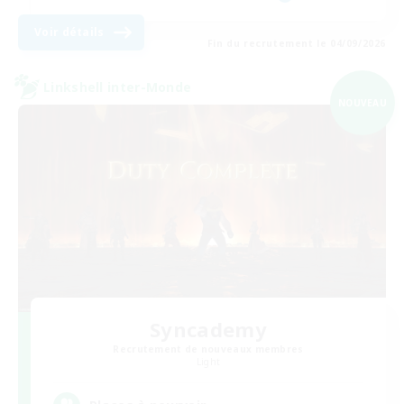
Voir détails
Fin du recrutement le 04/09/2026
Linkshell inter-Monde
NOUVEAU
Syncademy
Recrutement de nouveaux membres
Light