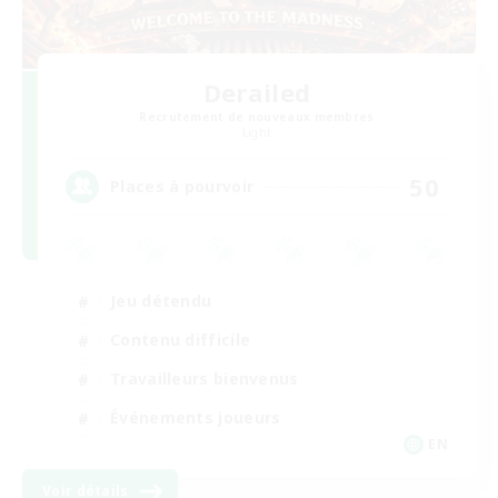
Derailed
Recrutement de nouveaux membres
Light
50
Places à pourvoir
Jeu détendu
Contenu difficile
Travailleurs bienvenus
Événements joueurs
EN
Voir détails