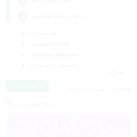
--
Places à pourvoir
Synced & MIL Content
Jeu soutenu
Contenu difficile
Débutants bienvenus
Événements joueurs
EN
Voir détails
Fin du recrutement le 03/09/2026
Compagnie libre