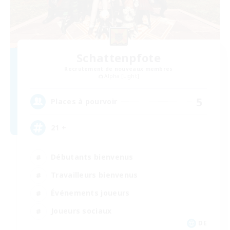
Schattenpfote
Recrutement de nouveaux membres
Alpha [Light]
5
Places à pourvoir
21 +
Débutants bienvenus
Travailleurs bienvenus
Événements joueurs
Joueurs sociaux
DE