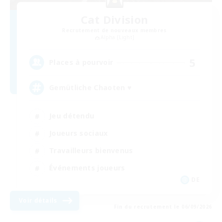
Cat Division
Recrutement de nouveaux membres
Alpha [Light]
5
Places à pourvoir
Gemütliche Chaoten ♥
Jeu détendu
Joueurs sociaux
Travailleurs bienvenus
Événements joueurs
DE
Voir détails
Fin du recrutement le 06/09/2026