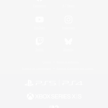
/
Facebook
X
News
YouTube
Instagram
Twitch
Bluesky
Licence
Règles et politiques
Politique de confidentialité
Politique d'utilisation des cookies