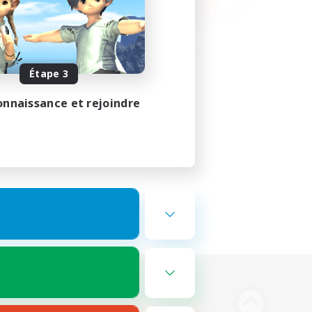
Étape 3
onnaissance et rejoindre