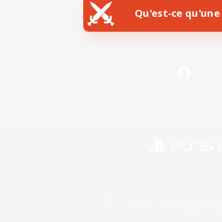
Qu'est-ce qu'une 
Facebook
©2026 Sony Interactive Entertainment LLC."PlayStation
Microsoft, the 