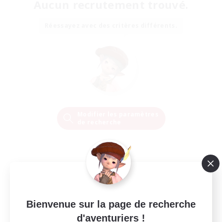
Aucun recrutement trouvé.
Réessayez avec des critères différents.
Modifier les paramètres
de recherche
Bienvenue sur la page de recherche
d'aventuriers !