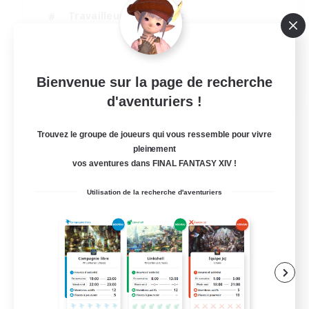
Travailleurs bienvenus
Jeu détendu
Amateurs de mirage
DE
Bienvenue sur la page de recherche
d'aventuriers !
Voir détails
Fin du recrutement le 05/09/2026
Trouvez le groupe de joueurs qui vous ressemble pour vivre
pleinement
vos aventures dans FINAL FANTASY XIV !
Utilisation de la recherche d'aventuriers