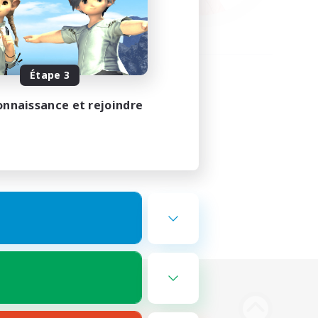
Étape 3
onnaissance et rejoindre