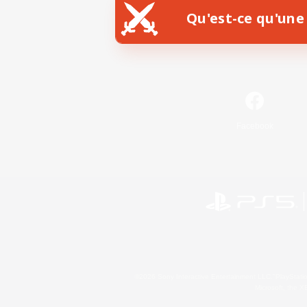
Qu'est-ce qu'une 
Facebook
©2026 Sony Interactive Entertainment LLC."PlayStation
Microsoft, the 