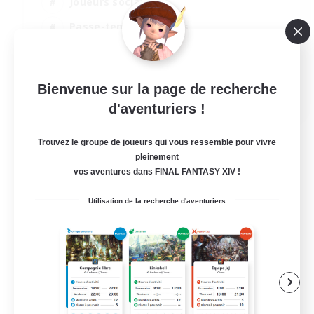
Joueurs sociaux
Passe-temps/Intérêts
Multilingue
Jeu détendu
Bienvenue sur la page de recherche
JA / EN / DE / FR
d'aventuriers !
Voir détails
Fin du recrutement le 06/09/2026
Trouvez le groupe de joueurs qui vous ressemble pour vivre
pleinement
vos aventures dans FINAL FANTASY XIV !
Utilisation de la recherche d'aventuriers