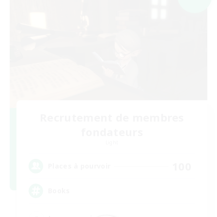
Recrutement de membres
fondateurs
Light
100
Places à pourvoir
Books