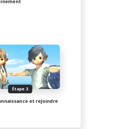
leinement
Étape 3
onnaissance et rejoindre