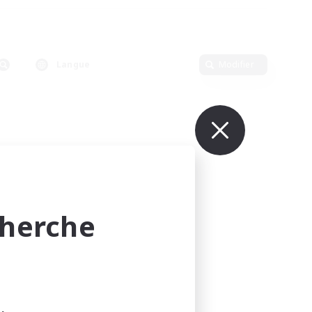
Langue
Modifier
cherche