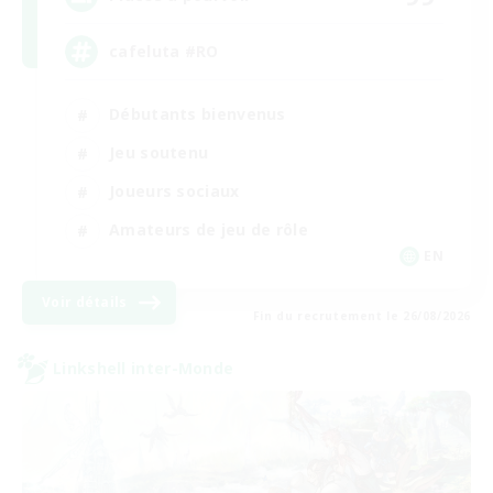
cafeluta #RO
Débutants bienvenus
Jeu soutenu
Joueurs sociaux
Amateurs de jeu de rôle
EN
Voir détails
Fin du recrutement le 26/08/2026
Linkshell inter-Monde