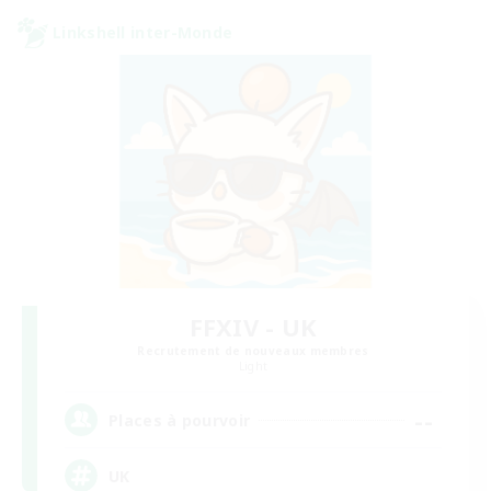
Linkshell inter-Monde
FFXIV - UK
Recrutement de nouveaux membres
Light
--
Places à pourvoir
UK