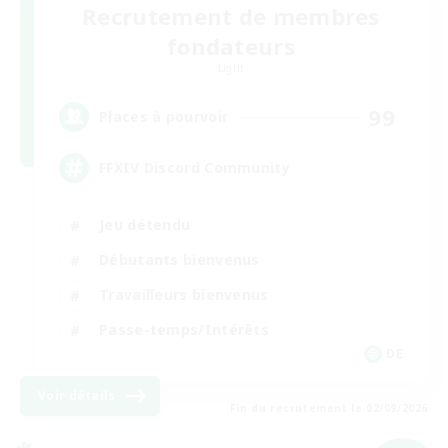
Recrutement de membres
fondateurs
Light
99
Places à pourvoir
FFXIV Discord Community
Jeu détendu
Débutants bienvenus
Travailleurs bienvenus
Passe-temps/Intérêts
DE
Voir détails
Fin du recrutement le 02/09/2026