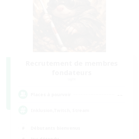
Recrutement de membres
fondateurs
Light
--
Places à pourvoir
Inklusion,Twitch, Stream
Débutants bienvenus
Jeu détendu