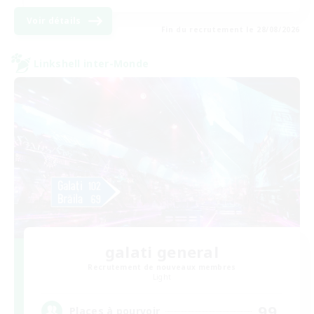
Voir détails
Fin du recrutement le 28/08/2026
Linkshell inter-Monde
galati general
Recrutement de nouveaux membres
Light
99
Places à pourvoir