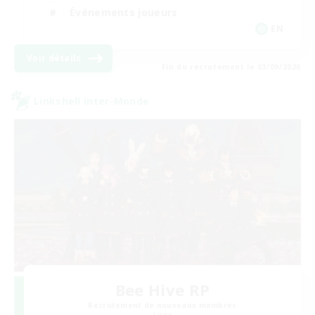
Événements joueurs
EN
Voir détails
Fin du recrutement le 03/09/2026
Linkshell inter-Monde
Bee Hive RP
Recrutement de nouveaux membres
Light