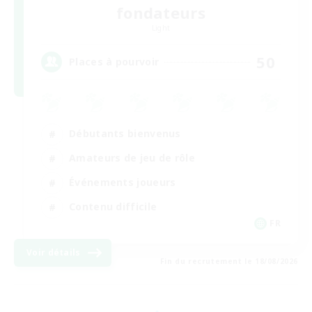
fondateurs
Light
50
Places à pourvoir
Débutants bienvenus
Amateurs de jeu de rôle
Événements joueurs
Contenu difficile
FR
Voir détails
Fin du recrutement le 18/08/2026