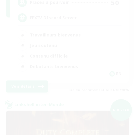
50
Places à pourvoir
FFXIV DIscord Server
Travailleurs bienvenus
Jeu soutenu
Contenu difficile
Débutants bienvenus
EN
Voir détails
Fin du recrutement le 04/09/2026
Linkshell inter-Monde
NOUVEAU