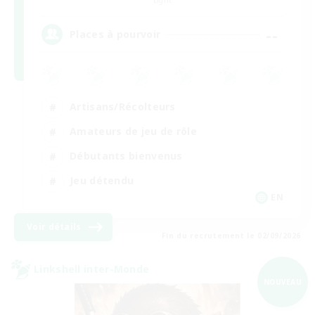
--
Places à pourvoir
Artisans/Récolteurs
Amateurs de jeu de rôle
Débutants bienvenus
Jeu détendu
EN
Voir détails
Fin du recrutement le 02/09/2026
Linkshell inter-Monde
NOUVEAU