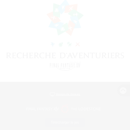
Version de bureau
Télécharger le jeu