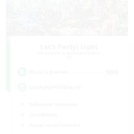
Let's Party! Light
Recrutement de nouveaux membres
Light
999
Places à pourvoir
LetsPartyFFXIVDiscord
Débutants bienvenus
Jeu détendu
Passe-temps/Intérêts