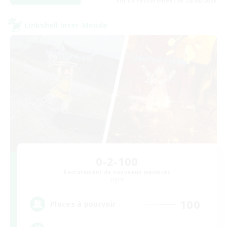
Fin du recrutement le 28/08/2026
Linkshell inter-Monde
0-2-100
Recrutement de nouveaux membres
Light
100
Places à pourvoir