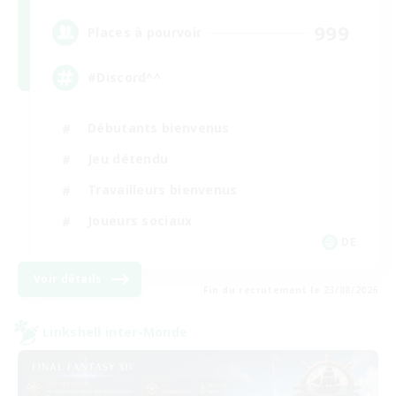
999
Places à pourvoir
#Discord^^
Débutants bienvenus
Jeu détendu
Travailleurs bienvenus
Joueurs sociaux
DE
Voir détails
Fin du recrutement le 23/08/2026
Linkshell inter-Monde