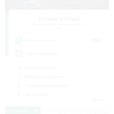
Eorzea United
Recrutement de nouveaux membres
Light
100
Places à pourvoir
English Language
Joueurs sociaux
Débutants bienvenus
Travailleurs bienvenus
Jeu détendu
EN
Voir détails