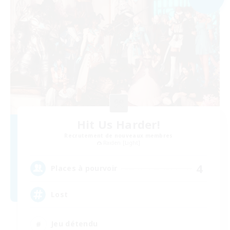
Hit Us Harder!
Recrutement de nouveaux membres
Raiden [Light]
4
Places à pourvoir
Lost
Jeu détendu