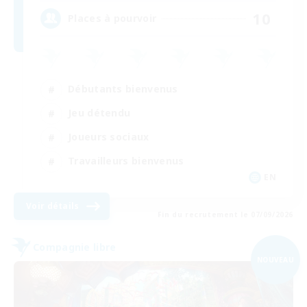
10
Places à pourvoir
Débutants bienvenus
Jeu détendu
Joueurs sociaux
Travailleurs bienvenus
EN
Voir détails
Fin du recrutement le 07/09/2026
Compagnie libre
NOUVEAU