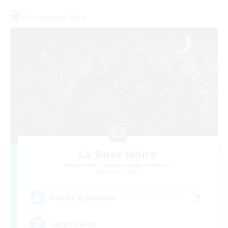
Compagnie libre
La Rose Noire
Recrutement de nouveaux membres
Raiden [Light]
7
Places à pourvoir
Carpe Diem!