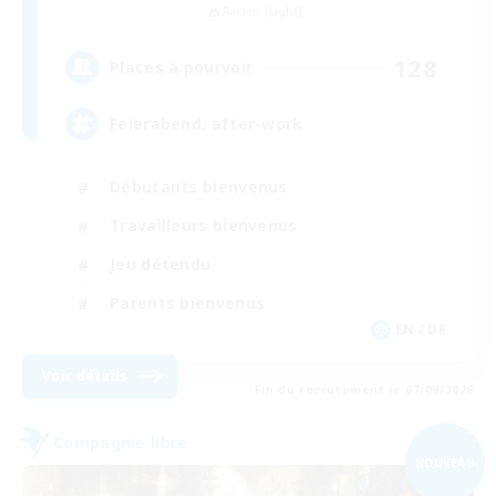
Raiden [Light]
128
Places à pourvoir
Feierabend, after-work
Débutants bienvenus
Travailleurs bienvenus
Jeu détendu
Parents bienvenus
EN / DE
Voir détails
Fin du recrutement le 07/09/2026
Compagnie libre
NOUVEAU