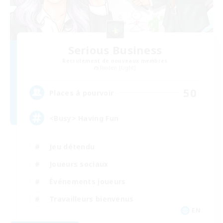
Serious Business
Recrutement de nouveaux membres
Raiden [Light]
50
Places à pourvoir
<Busy> Having Fun
Jeu détendu
Joueurs sociaux
Événements joueurs
Travailleurs bienvenus
EN