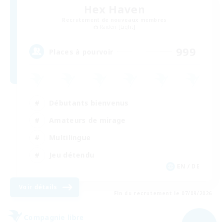
Hex Haven
Recrutement de nouveaux membres
Raiden [Light]
999
Places à pourvoir
Débutants bienvenus
Amateurs de mirage
Multilingue
Jeu détendu
EN / DE
Voir détails
Fin du recrutement le 07/09/2026
Compagnie libre