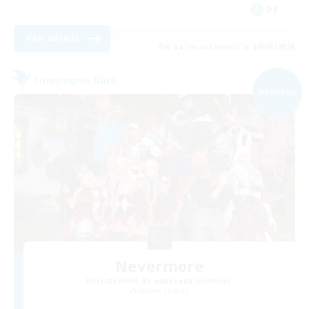
DE
Voir détails
Fin du recrutement le 04/09/2026
Compagnie libre
NOUVEAU
Nevermore
Recrutement de nouveaux membres
Raiden [Light]