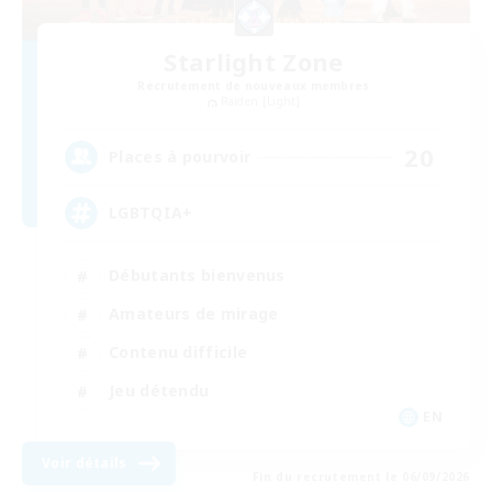
Starlight Zone
Recrutement de nouveaux membres
Raiden [Light]
20
Places à pourvoir
LGBTQIA+
Débutants bienvenus
Amateurs de mirage
Contenu difficile
Jeu détendu
EN
Voir détails
Fin du recrutement le 06/09/2026