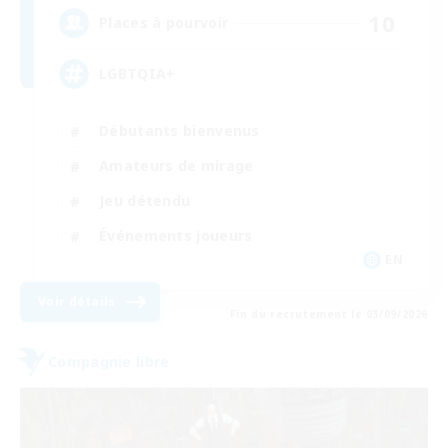
10
Places à pourvoir
LGBTQIA+
Débutants bienvenus
Amateurs de mirage
Jeu détendu
Événements joueurs
EN
Voir détails
Fin du recrutement le 03/09/2026
Compagnie libre