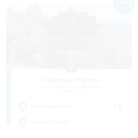
NOUVEAU
Celestial Flames
Recrutement de nouveaux membres
Raiden [Light]
12
Places à pourvoir
Celestial flames