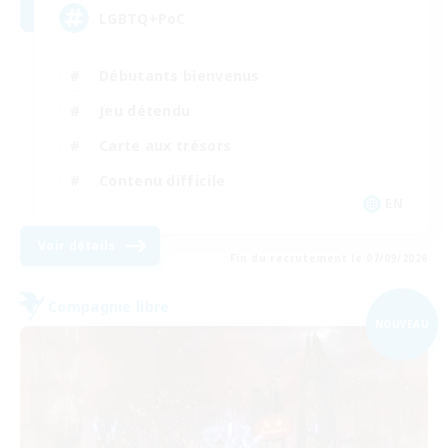
LGBTQ+PoC
Débutants bienvenus
Jeu détendu
Carte aux trésors
Contenu difficile
EN
Voir détails
Fin du recrutement le 07/09/2026
Compagnie libre
NOUVEAU