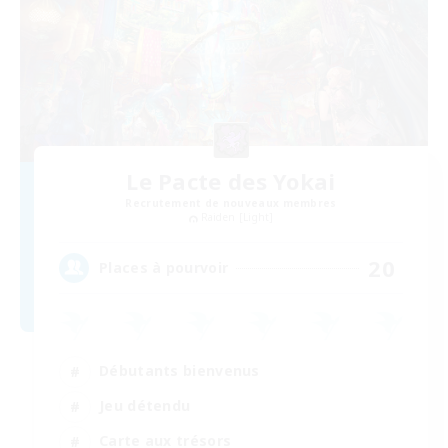
Le Pacte des Yokai
Recrutement de nouveaux membres
Raiden [Light]
20
Places à pourvoir
Débutants bienvenus
Jeu détendu
Carte aux trésors