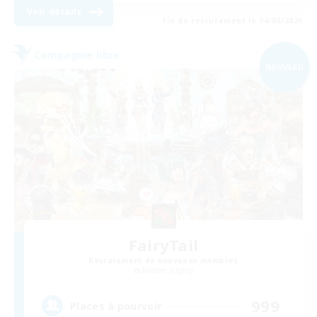
Voir détails
Fin du recrutement le 04/09/2026
Compagnie libre
NOUVEAU
FairyTail
Recrutement de nouveaux membres
Raiden [Light]
999
Places à pourvoir