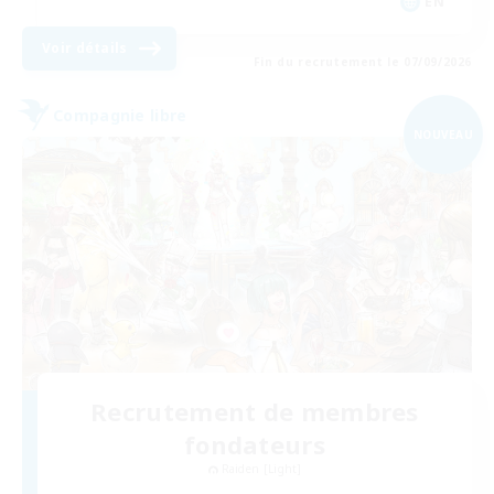
EN
Voir détails
Fin du recrutement le 07/09/2026
Compagnie libre
NOUVEAU
Recrutement de membres
fondateurs
Raiden [Light]