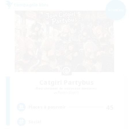
Compagnie libre
NOUVEAU
Catgirl Partybus
Recrutement de nouveaux membres
Raiden [Light]
45
Places à pourvoir
Social