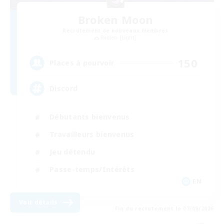
Broken Moon
Recrutement de nouveaux membres
Raiden [Light]
150
Places à pourvoir
Discord
Débutants bienvenus
Travailleurs bienvenus
Jeu détendu
Passe-temps/Intérêts
EN
Voir détails
Fin du recrutement le 07/09/2026