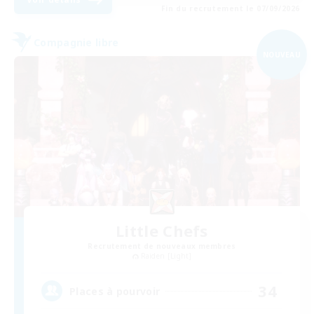
Fin du recrutement le 07/09/2026
Compagnie libre
NOUVEAU
Little Chefs
Recrutement de nouveaux membres
Raiden [Light]
34
Places à pourvoir