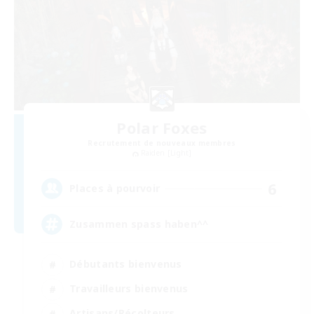
Polar Foxes
Recrutement de nouveaux membres
Raiden [Light]
6
Places à pourvoir
Zusammen spass haben^^
Débutants bienvenus
Travailleurs bienvenus
Artisans/Récolteurs