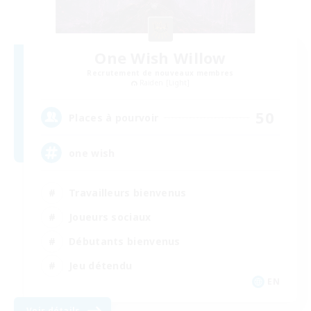
One Wish Willow
Recrutement de nouveaux membres
Raiden [Light]
50
Places à pourvoir
one wish
Travailleurs bienvenus
Joueurs sociaux
Débutants bienvenus
Jeu détendu
EN
Voir détails