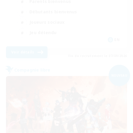
Parents bienvenus
Débutants bienvenus
Joueurs sociaux
Jeu détendu
EN
Voir détails
Fin du recrutement le 07/09/2026
Compagnie libre
NOUVEAU