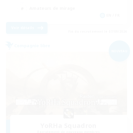
Amateurs de mirage
EN / FR
Voir détails
Fin du recrutement le 07/09/2026
Compagnie libre
NOUVEAU
YoRHa Squadron
Recrutement de nouveaux membres