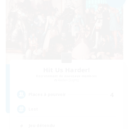
Hit Us Harder!
Recrutement de nouveaux membres
Raiden [Light]
4
Places à pourvoir
Lost
Jeu détendu