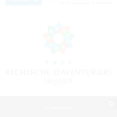
Fin du recrutement le 29/08/2026
Version de bureau