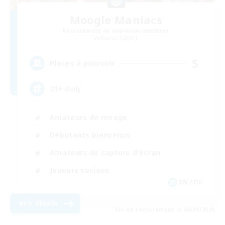
Moogle Maniacs
Recrutement de nouveaux membres
Raiden [Light]
5
Places à pourvoir
21+ Only
Amateurs de mirage
Débutants bienvenus
Amateurs de capture d'écran
Joueurs sociaux
EN / DE
Voir détails
Fin du recrutement le 06/09/2026