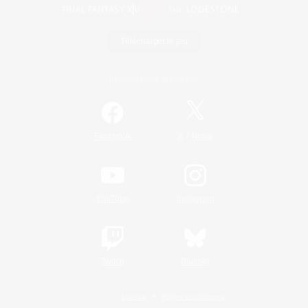
Télécharger le jeu
Informations officielles
/
Facebook
X
News
YouTube
Instagram
Twitch
Bluesky
Licence
Règles et politiques