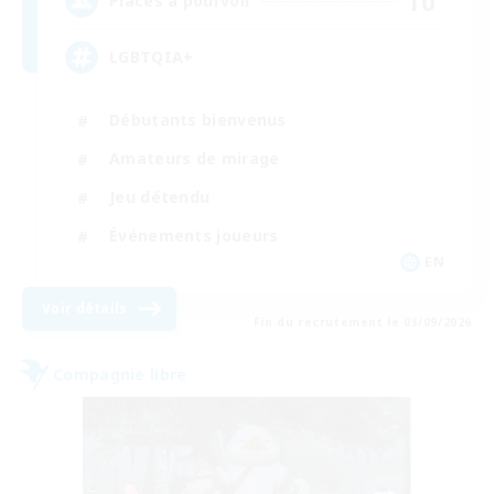
10
Places à pourvoir
LGBTQIA+
Débutants bienvenus
Amateurs de mirage
Jeu détendu
Événements joueurs
EN
Voir détails
Fin du recrutement le 03/09/2026
Compagnie libre