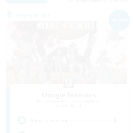
Fin du recrutement le 06/09/2026
Compagnie libre
NOUVEAU
Moogle Maniacs
Recrutement de nouveaux membres
Raiden [Light]
5
Places à pourvoir