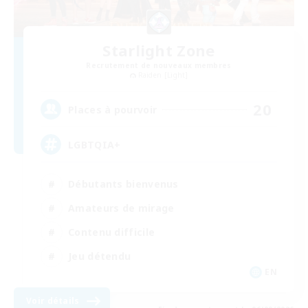
Starlight Zone
Recrutement de nouveaux membres
Raiden [Light]
20
Places à pourvoir
LGBTQIA+
Débutants bienvenus
Amateurs de mirage
Contenu difficile
Jeu détendu
EN
Voir détails