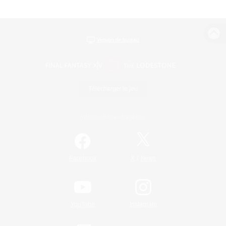
Version de bureau
Télécharger le jeu
Informations officielles
/
Facebook
X
News
YouTube
Instagram