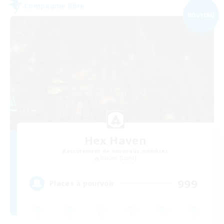
Compagnie libre
NOUVEAU
Hex Haven
Recrutement de nouveaux membres
Raiden [Light]
999
Places à pourvoir