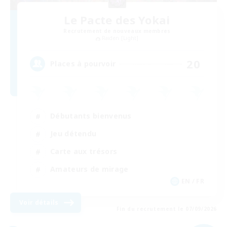
Le Pacte des Yokai
Recrutement de nouveaux membres
Raiden [Light]
20
Places à pourvoir
Débutants bienvenus
Jeu détendu
Carte aux trésors
Amateurs de mirage
EN / FR
Voir détails
Fin du recrutement le 07/09/2026