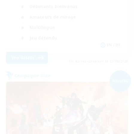
Débutants bienvenus
Amateurs de mirage
Multilingue
Jeu détendu
EN / DE
Voir détails
Fin du recrutement le 07/09/2026
Compagnie libre
NOUVEAU