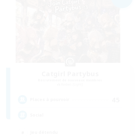
Catgirl Partybus
Recrutement de nouveaux membres
Raiden [Light]
45
Places à pourvoir
Social
Jeu détendu