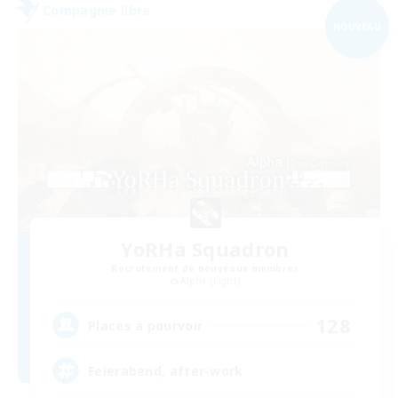
Compagnie libre
NOUVEAU
YoRHa Squadron
Recrutement de nouveaux membres
Alpha [Light]
128
Places à pourvoir
Feierabend, after-work