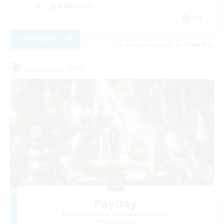
Jeu détendu
EN
Voir détails
Fin du recrutement le 18/08/2026
Compagnie libre
PayDay
Recrutement de nouveaux membres
Alpha [Light]