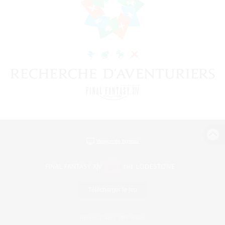
Version de bureau
Télécharger le jeu
Informations officielles