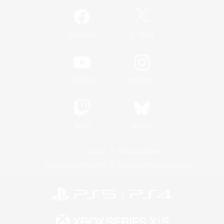
/
Facebook
X
News
YouTube
Instagram
Twitch
Bluesky
Licence
Règles et politiques
Politique de confidentialité
Politique d'utilisation des cookies