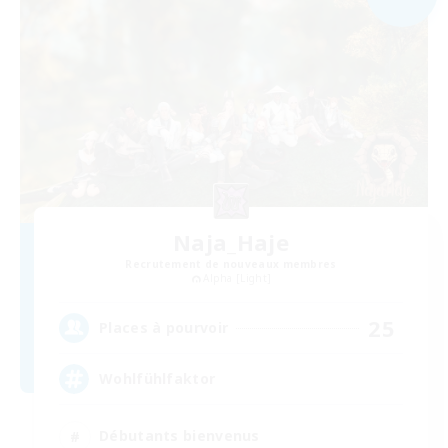
Naja_Haje
Recrutement de nouveaux membres
Alpha [Light]
25
Places à pourvoir
Wohlfühlfaktor
Débutants bienvenus