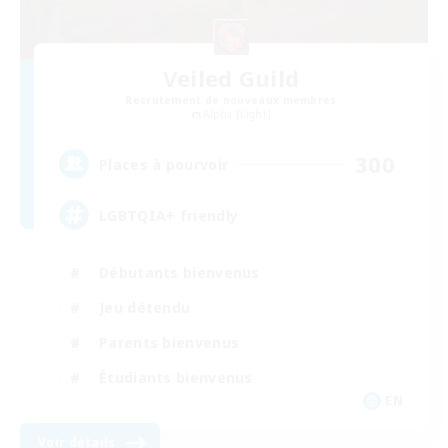
Veiled Guild
Recrutement de nouveaux membres
Alpha [Light]
300
Places à pourvoir
LGBTQIA+ friendly
Débutants bienvenus
Jeu détendu
Parents bienvenus
Étudiants bienvenus
EN
Voir détails