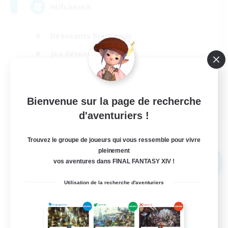
Hilfsbereit
Débutants bienvenus
Jeu détendu
Travailleurs bienvenus
Parents bienvenus
Bienvenue sur la page de recherche
DE
d'aventuriers !
Voir détails
Fin du recrutement le 31/08/2026
Trouvez le groupe de joueurs qui vous ressemble pour vivre
pleinement
Compagnie libre
vos aventures dans FINAL FANTASY XIV !
NOUVEAU
Utilisation de la recherche d'aventuriers