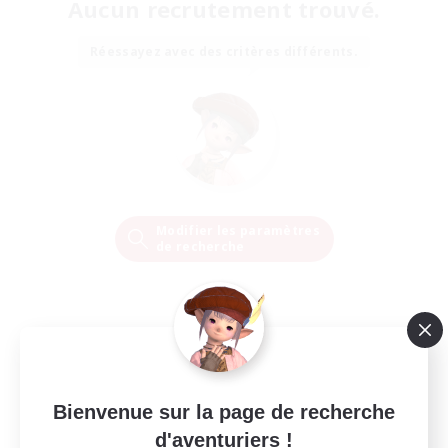
Aucun recrutement trouvé.
Réessayez avec des critères différents.
Modifier les paramètres
de recherche
Bienvenue sur la page de recherche
d'aventuriers !