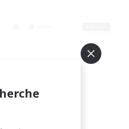
n
Langue
Modifier
cherche