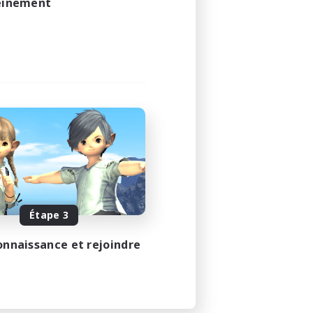
leinement
Étape 3
onnaissance et rejoindre