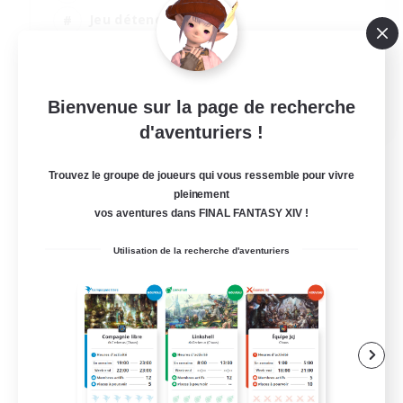
Jeu détendu
Joueurs sociaux
Étudiants bienvenus
EN
Bienvenue sur la page de recherche
d'aventuriers !
Voir détails
Fin du recrutement le 06/09/2026
Trouvez le groupe de joueurs qui vous ressemble pour vivre
pleinement
vos aventures dans FINAL FANTASY XIV !
Utilisation de la recherche d'aventuriers