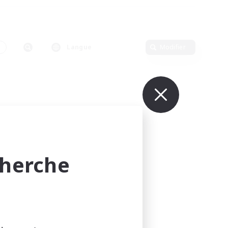
n
Langue
Modifier
cherche