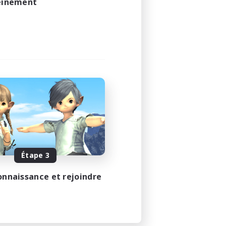
leinement
Étape 3
onnaissance et rejoindre