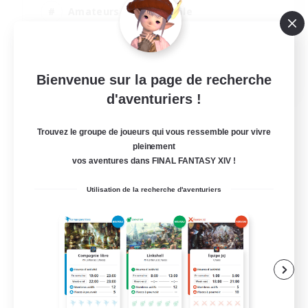
Amateurs de jeu de rôle
Débutants bienvenus
Jeu détendu
EN
Bienvenue sur la page de recherche
d'aventuriers !
Voir détails
Fin du recrutement le 02/09/2026
Trouvez le groupe de joueurs qui vous ressemble pour vivre
pleinement
vos aventures dans FINAL FANTASY XIV !
Utilisation de la recherche d'aventuriers