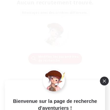
Aucun recrutement trouvé.
Réessayez avec des critères différents.
Modifier les paramètres
de recherche
Bienvenue sur la page de recherche
d'aventuriers !