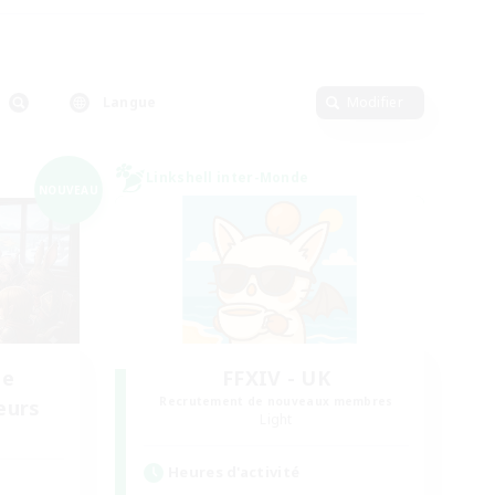
Langue
Modifier
Linkshell inter-Monde
NOUVEAU
de
FFXIV - UK
Recrutement de nouveaux membres
eurs
Light
Heures d'activité