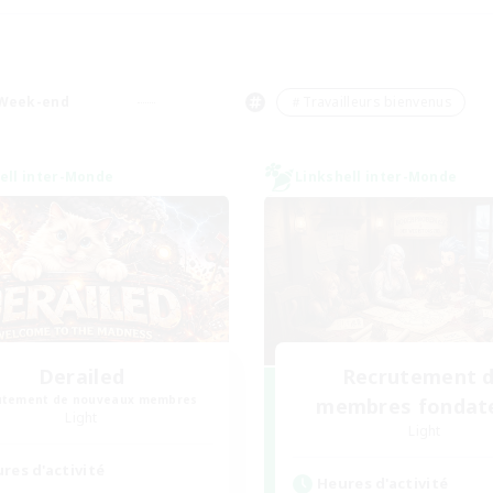
Week-end
＃Travailleurs bienvenus
ell inter-Monde
Linkshell inter-Monde
Derailed
Recrutement 
utement de nouveaux membres
membres fondat
Light
Light
res d'activité
Heures d'activité