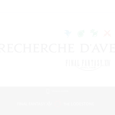
Version mobile