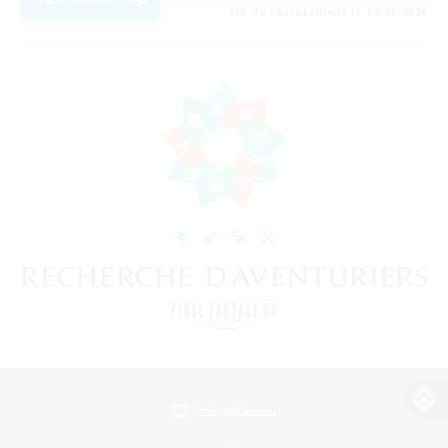
Fin du recrutement le 14/08/2026
Version de bureau