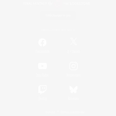
Télécharger le jeu
Informations officielles
/
Facebook
X
News
YouTube
Instagram
Twitch
Bluesky
Licence
Règles et politiques