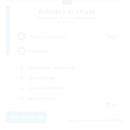
Arbiters of Chaos
Recrutement de nouveaux membres
Lich [Light]
50
Places à pourvoir
Endgame
Débutants bienvenus
Jeu détendu
Contenu difficile
Jeu soutenu
EN
Voir détails
Fin du recrutement le 29/08/2026