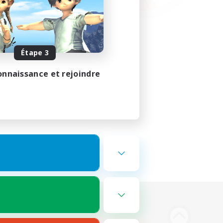
Étape 3
onnaissance et rejoindre