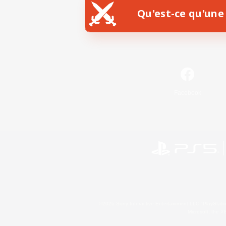
Qu'est-ce qu'une 
Facebook
©2026 Sony Interactive Entertainment LLC."PlayStation
Microsoft, the 