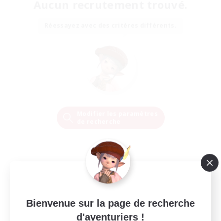
Aucun recrutement trouvé.
Réessayez avec des critères différents.
Modifier les paramètres
de recherche
Bienvenue sur la page de recherche
d'aventuriers !