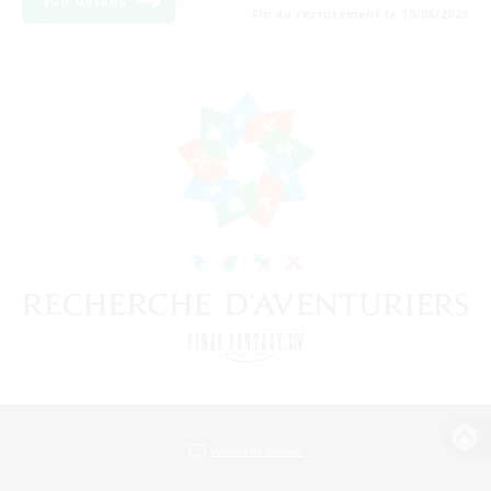
Voir détails
Fin du recrutement le 18/08/2026
Version de bureau