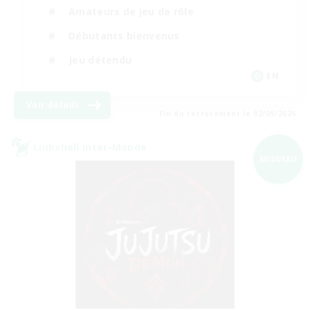
Amateurs de jeu de rôle
Débutants bienvenus
Jeu détendu
EN
Voir détails
Fin du recrutement le 02/09/2026
Linkshell inter-Monde
NOUVEAU