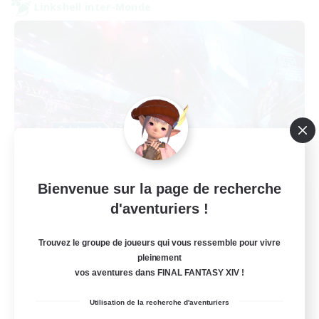
Linkshell inter-Monde
Bienvenue sur la page de recherche
galati general
d'aventuriers !
Recrutement de nouveaux membres
Light
Trouvez le groupe de joueurs qui vous ressemble pour vivre
99
Places à pourvoir
pleinement
vos aventures dans FINAL FANTASY XIV !
cafeluta #RO
Utilisation de la recherche d'aventuriers