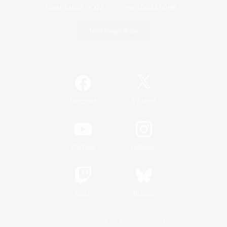
Télécharger le jeu
Informations officielles
/
Facebook
X
News
YouTube
Instagram
Twitch
Bluesky
Licence
Règles et politiques