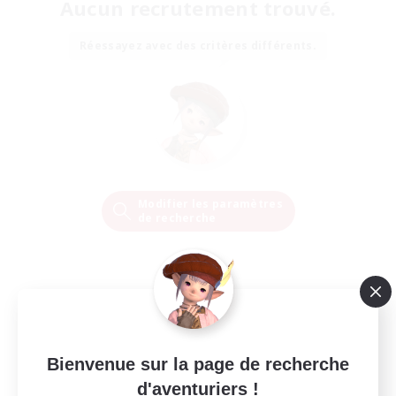
Aucun recrutement trouvé.
Réessayez avec des critères différents.
Modifier les paramètres
de recherche
Bienvenue sur la page de recherche
d'aventuriers !