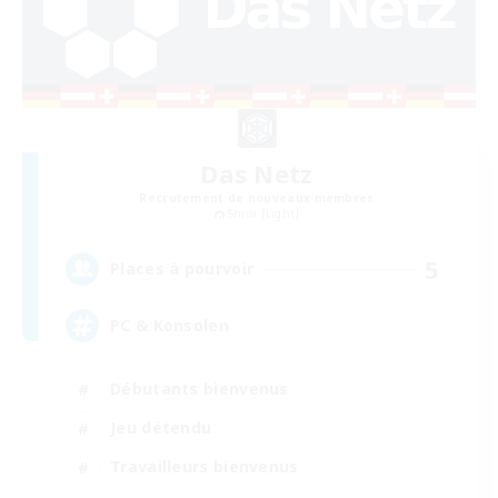
Das Netz
Recrutement de nouveaux membres
Shiva [Light]
5
Places à pourvoir
PC & Konsolen
Débutants bienvenus
Jeu détendu
Travailleurs bienvenus