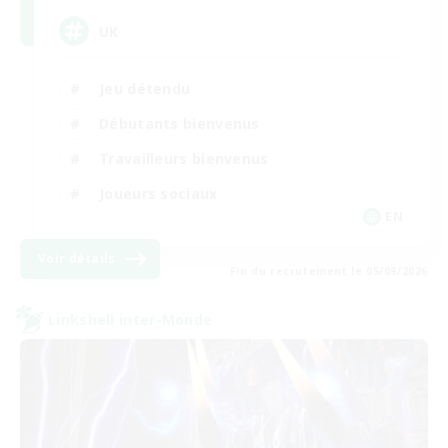
UK
Jeu détendu
Débutants bienvenus
Travailleurs bienvenus
Joueurs sociaux
EN
Voir détails
Fin du recrutement le 05/09/2026
Linkshell inter-Monde