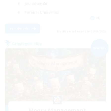
Jeu détendu
Parents bienvenus
DE
Voir détails
Fin du recrutement le 05/09/2026
Compagnie libre
NOUVEAU
Mogry Management