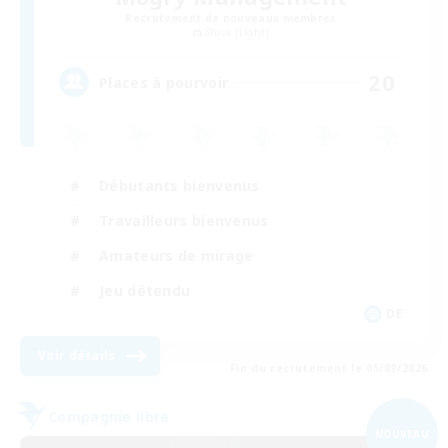
Recrutement de nouveaux membres
Shiva [Light]
20
Places à pourvoir
Débutants bienvenus
Travailleurs bienvenus
Amateurs de mirage
Jeu détendu
DE
Voir détails
Fin du recrutement le 05/09/2026
Compagnie libre
NOUVEAU