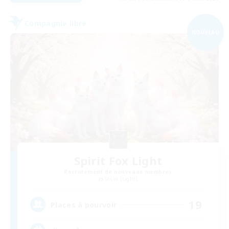
Compagnie libre
NOUVEAU
Spirit Fox Light
Recrutement de nouveaux membres
Shiva [Light]
19
Places à pourvoir