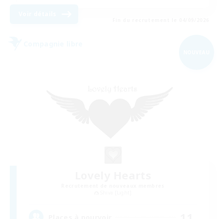
Voir détails
Fin du recrutement le 04/09/2026
Compagnie libre
NOUVEAU
Lovely Hearts
Recrutement de nouveaux membres
Shiva [Light]
11
Places à pourvoir