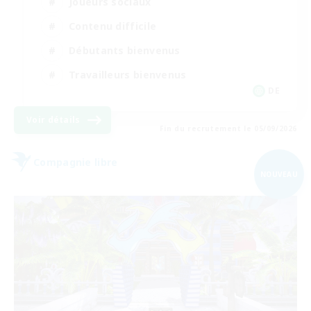
Joueurs sociaux
Contenu difficile
Débutants bienvenus
Travailleurs bienvenus
DE
Voir détails
Fin du recrutement le 05/09/2026
Compagnie libre
NOUVEAU