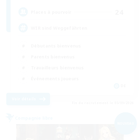
24
Places à pourvoir
WIR sind Weggefährten
Débutants bienvenus
Parents bienvenus
Travailleurs bienvenus
Événements joueurs
DE
Voir détails
Fin du recrutement le 05/09/2026
Compagnie libre
NOUVEAU