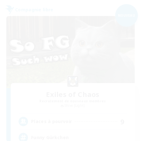
Compagnie libre
NOUVEAU
Exiles of Chaos
Recrutement de nouveaux membres
Shiva [Light]
9
Places à pourvoir
Funny Gürkchen