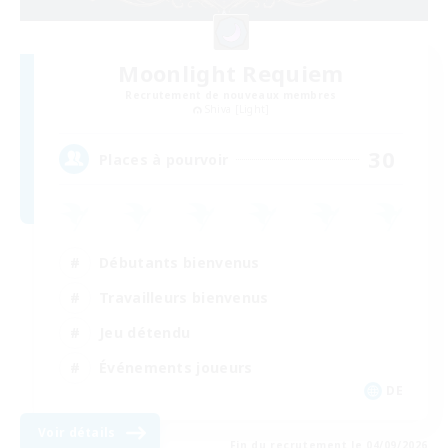
Moonlight Requiem
Recrutement de nouveaux membres
Shiva [Light]
30
Places à pourvoir
Débutants bienvenus
Travailleurs bienvenus
Jeu détendu
Événements joueurs
DE
Voir détails
Fin du recrutement le 04/09/2026