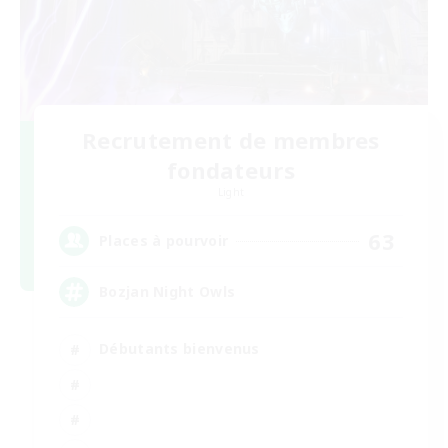
Recrutement de membres
fondateurs
Light
63
Places à pourvoir
Bozjan Night Owls
Débutants bienvenus