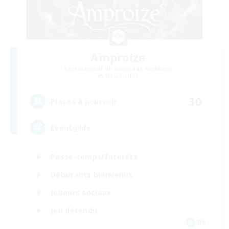
Amproize
Recrutement de nouveaux membres
Shiva [Light]
30
Places à pourvoir
Eventgilde
Passe-temps/Intérêts
Débutants bienvenus
Joueurs sociaux
Jeu détendu
DE