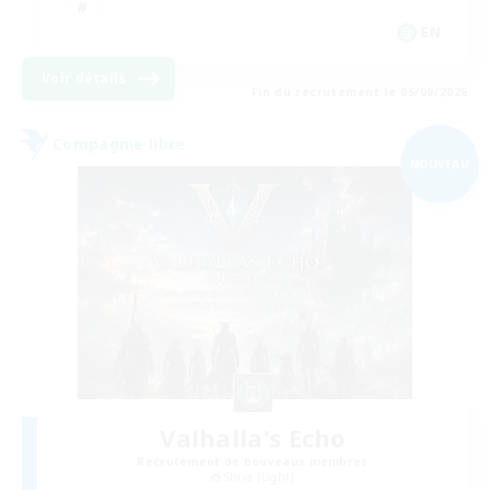
EN
Voir détails
Fin du recrutement le 05/09/2026
Compagnie libre
NOUVEAU
Valhalla's Echo
Recrutement de nouveaux membres
Shiva [Light]