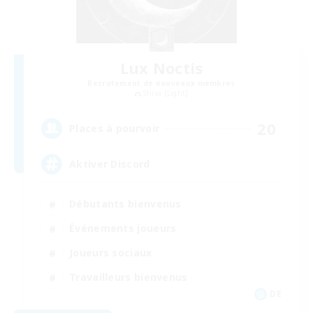
Lux Noctis
Recrutement de nouveaux membres
Shiva [Light]
20
Places à pourvoir
Aktiver Discord
Débutants bienvenus
Événements joueurs
Joueurs sociaux
Travailleurs bienvenus
DE