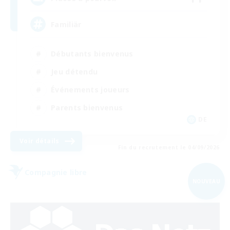
Familiär
Débutants bienvenus
Jeu détendu
Événements joueurs
Parents bienvenus
DE
Voir détails
Fin du recrutement le 04/09/2026
Compagnie libre
NOUVEAU