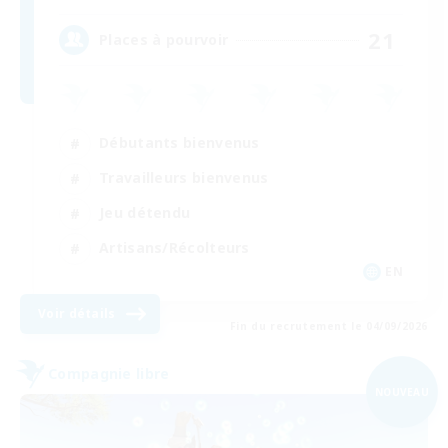
21
Places à pourvoir
Débutants bienvenus
Travailleurs bienvenus
Jeu détendu
Artisans/Récolteurs
EN
Voir détails
Fin du recrutement le 04/09/2026
Compagnie libre
NOUVEAU