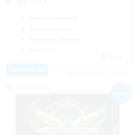
discord
Débutants bienvenus
Parents bienvenus
Travailleurs bienvenus
Jeu détendu
EN / DE
Voir détails
Fin du recrutement le 04/09/2026
Compagnie libre
NOUVEAU