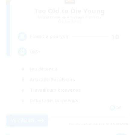
Too Old to Die Young
Recrutement de nouveaux membres
Shiva [Light]
10
Places à pourvoir
Ü35+
Jeu détendu
Artisans/Récolteurs
Travailleurs bienvenus
Débutants bienvenus
DE
Voir détails
Fin du recrutement le 04/09/2026