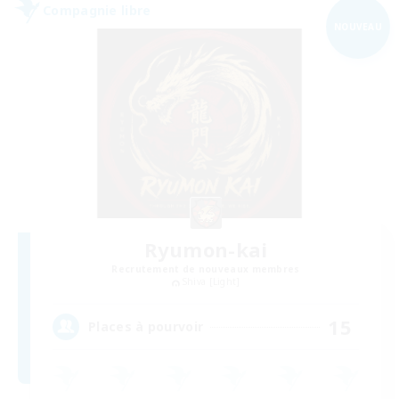
Compagnie libre
NOUVEAU
Ryumon-kai
Recrutement de nouveaux membres
Shiva [Light]
15
Places à pourvoir