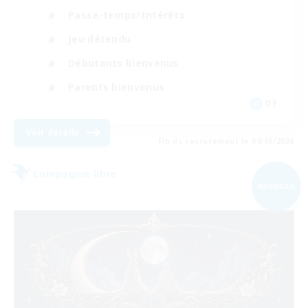
Passe-temps/Intérêts
Jeu détendu
Débutants bienvenus
Parents bienvenus
DE
Voir détails
Fin du recrutement le 04/09/2026
Compagnie libre
NOUVEAU