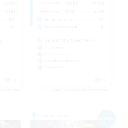
2:00
10:00
24:00
En semaine
3:00
8:00
4:00
Week-end
85
35
Membres actifs
15
5
Places à pourvoir
e
Gemütliche Chaoten ♥
Jeu détendu
Joueurs sociaux
Travailleurs bienvenus
Événements joueurs
EN
DE
e 07/09/2026
Fin du recrutement le 06/09/2026
Compagnie libre
NOUVEAU