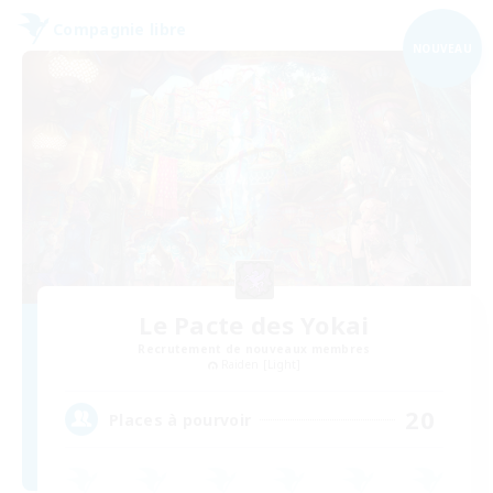
Compagnie libre
NOUVEAU
Le Pacte des Yokai
Recrutement de nouveaux membres
Raiden [Light]
20
Places à pourvoir