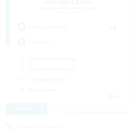
Starlight Zone
Recrutement de nouveaux membres
Raiden [Light]
20
Places à pourvoir
LGBTQIA+
Débutants bienvenus
Amateurs de mirage
Contenu difficile
Jeu détendu
EN
Voir détails
Fin du recrutement le 06/09/2026
Linkshell inter-Monde