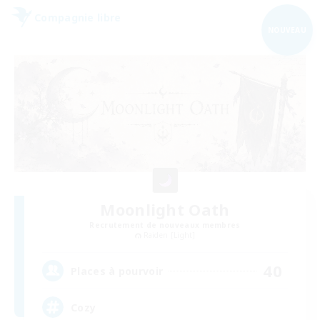
Compagnie libre
NOUVEAU
Moonlight Oath
Recrutement de nouveaux membres
Raiden [Light]
40
Places à pourvoir
Cozy