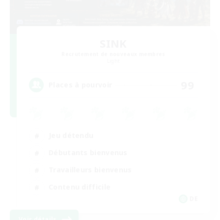
SINK
Recrutement de nouveaux membres
Light
99
Places à pourvoir
Jeu détendu
Débutants bienvenus
Travailleurs bienvenus
Contenu difficile
DE
Voir détails