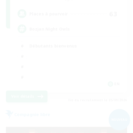
63
Places à pourvoir
Bozjan Night Owls
Débutants bienvenus
EN
Voir détails
Fin du recrutement le 05/09/2026
Compagnie libre
NOUVEAU