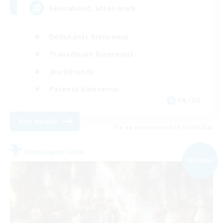
Feierabend, after-work
Débutants bienvenus
Travailleurs bienvenus
Jeu détendu
Parents bienvenus
EN / DE
Voir détails
Fin du recrutement le 07/09/2026
Compagnie libre
NOUVEAU