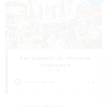
Recrutement de membres
fondateurs
Raiden [Light]
10
Places à pourvoir
Débutants bienvenus