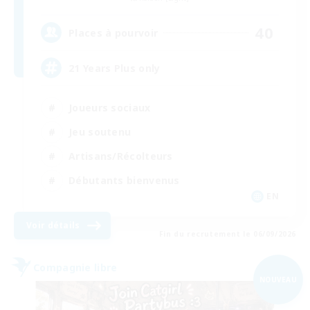
40
Places à pourvoir
21 Years Plus only
Joueurs sociaux
Jeu soutenu
Artisans/Récolteurs
Débutants bienvenus
EN
Voir détails
Fin du recrutement le 06/09/2026
Compagnie libre
NOUVEAU