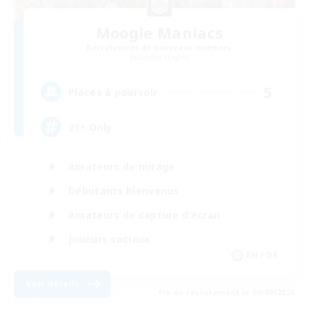
Moogle Maniacs
Recrutement de nouveaux membres
Raiden [Light]
5
Places à pourvoir
21+ Only
Amateurs de mirage
Débutants bienvenus
Amateurs de capture d'écran
Joueurs sociaux
EN / DE
Voir détails
Fin du recrutement le 06/09/2026