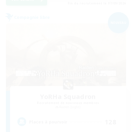
Fin du recrutement le 07/09/2026
Compagnie libre
NOUVEAU
YoRHa Squadron
Recrutement de nouveaux membres
Raiden [Light]
128
Places à pourvoir