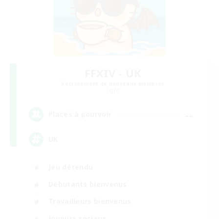
FFXIV - UK
Recrutement de nouveaux membres
Light
--
Places à pourvoir
UK
Jeu détendu
Débutants bienvenus
Travailleurs bienvenus
Joueurs sociaux