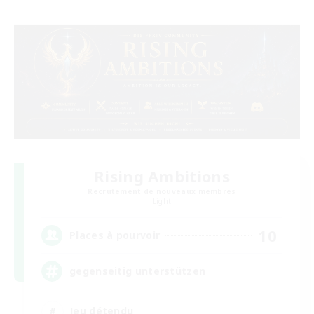
Rising Ambitions
Recrutement de nouveaux membres
Light
10
Places à pourvoir
gegenseitig unterstützen
Jeu détendu