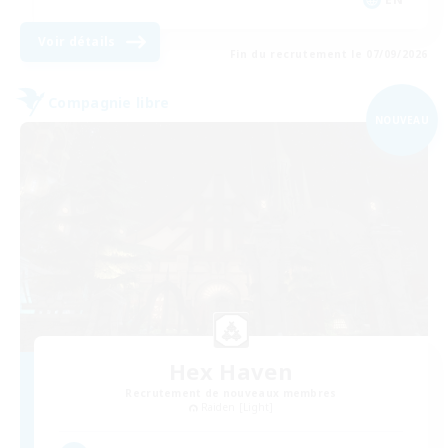
Voir détails
Fin du recrutement le 07/09/2026
Compagnie libre
NOUVEAU
Hex Haven
Recrutement de nouveaux membres
Raiden [Light]