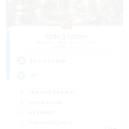
Rising Ember
Recrutement de nouveaux membres
Raiden [Light]
--
Places à pourvoir
LGBT
Débutants bienvenus
Joueurs sociaux
Jeu détendu
Événements joueurs
EN