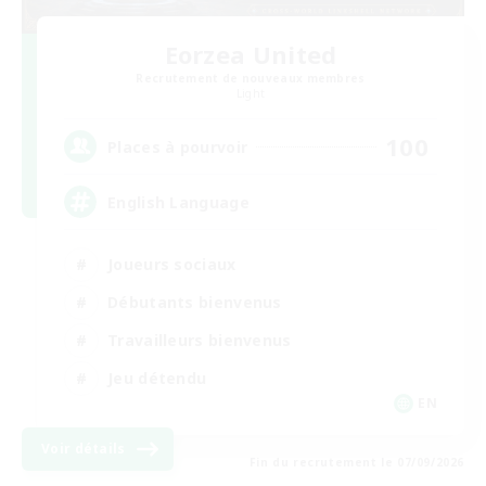
Eorzea United
Recrutement de nouveaux membres
Light
100
Places à pourvoir
English Language
Joueurs sociaux
Débutants bienvenus
Travailleurs bienvenus
Jeu détendu
EN
Voir détails
Fin du recrutement le 07/09/2026