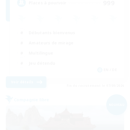
999
Places à pourvoir
Débutants bienvenus
Amateurs de mirage
Multilingue
Jeu détendu
EN / DE
Voir détails
Fin du recrutement le 07/09/2026
Compagnie libre
NOUVEAU