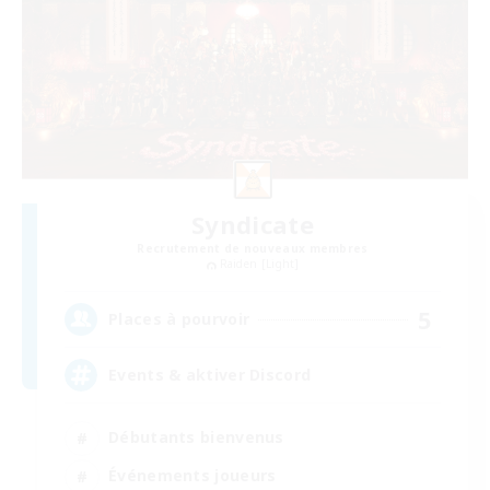
Syndicate
Recrutement de nouveaux membres
Raiden [Light]
5
Places à pourvoir
Events & aktiver Discord
Débutants bienvenus
Événements joueurs