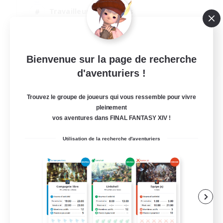
Travailleurs bienvenus
Contenu difficile
Amateurs d'histoire
DE
Bienvenue sur la page de recherche
d'aventuriers !
Voir détails
Fin du recrutement le 20/08/2026
Trouvez le groupe de joueurs qui vous ressemble pour vivre
pleinement
vos aventures dans FINAL FANTASY XIV !
Utilisation de la recherche d'aventuriers