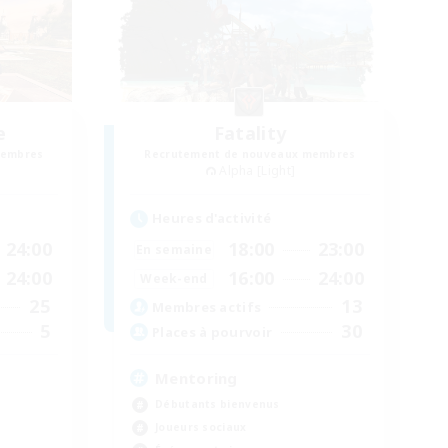
e
Fatality
membres
Recrutement de nouveaux membres
Alpha [Light]
Heures d'activité
24:00
18:00
23:00
En semaine
24:00
16:00
24:00
Week-end
25
13
Membres actifs
5
30
Places à pourvoir
Mentoring
Débutants bienvenus
Joueurs sociaux