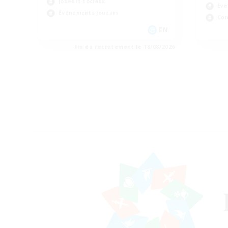
Joueurs sociaux
Évé
Événements joueurs
Con
EN
Fin du recrutement le 18/08/2026