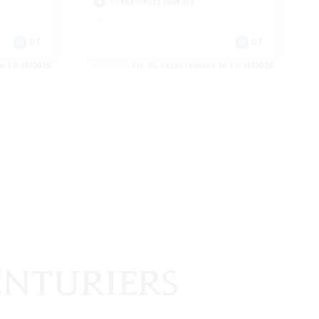
Événements joueurs
DE
DE
e 17/08/2026
Fin du recrutement le 10/08/2026