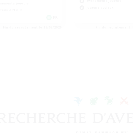
Événements joueurs
nements joueurs
Joueurs sociaux
tenu difficile
FR
Fin du recrutement le 18/08/2026
Fin du recrutement l