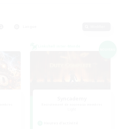
Langue
Modifier
Linkshell inter-Monde
NOUVEAU
Syncademy
membres
Recrutement de nouveaux membres
Light
Heures d'activité