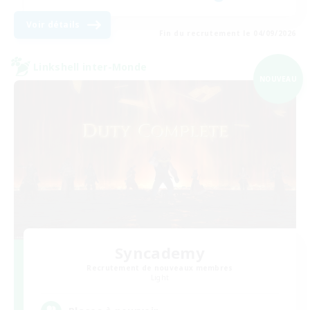
Voir détails
Fin du recrutement le 04/09/2026
Linkshell inter-Monde
NOUVEAU
Syncademy
Recrutement de nouveaux membres
Light