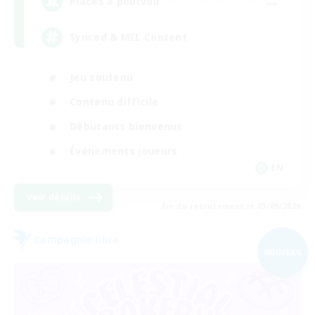
--
Places à pourvoir
Synced & MIL Content
Jeu soutenu
Contenu difficile
Débutants bienvenus
Événements joueurs
EN
Voir détails
Fin du recrutement le 03/09/2026
Compagnie libre
NOUVEAU