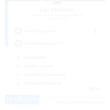
Cat Division
Recrutement de nouveaux membres
Alpha [Light]
5
Places à pourvoir
Gemütliche Chaoten ♥
Jeu détendu
Joueurs sociaux
Travailleurs bienvenus
Événements joueurs
DE
Voir détails
Fin du recrutement le 06/09/2026