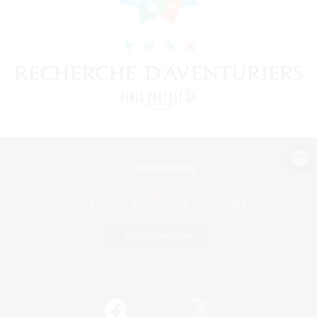
Version de bureau
Télécharger le jeu
Informations officielles