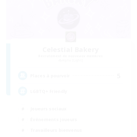
Celestial Bakery
Recrutement de nouveaux membres
Alpha [Light]
5
Places à pourvoir
LGBTQ+ Friendly
Joueurs sociaux
Événements joueurs
Travailleurs bienvenus