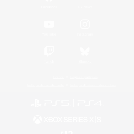
/
Facebook
X
News
YouTube
Instagram
Twitch
Bluesky
Licence
Règles et politiques
Politique de confidentialité
Politique d'utilisation des cookies