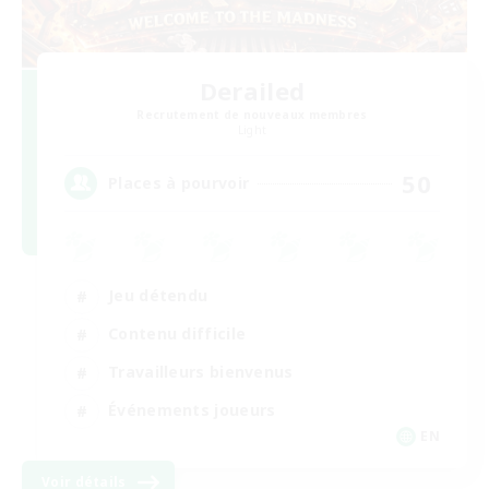
Derailed
Recrutement de nouveaux membres
Light
50
Places à pourvoir
Jeu détendu
Contenu difficile
Travailleurs bienvenus
Événements joueurs
EN
Voir détails