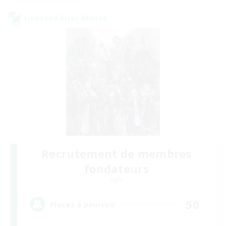
Linkshell inter-Monde
Recrutement de membres
fondateurs
Light
50
Places à pourvoir