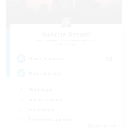
Sunrise Dream
Recrutement de nouveaux membres
Alpha [Light]
15
Places à pourvoir
Warm and cozy
Multilingue
Joueurs sociaux
Jeu détendu
Événements joueurs
EN / DE / FR