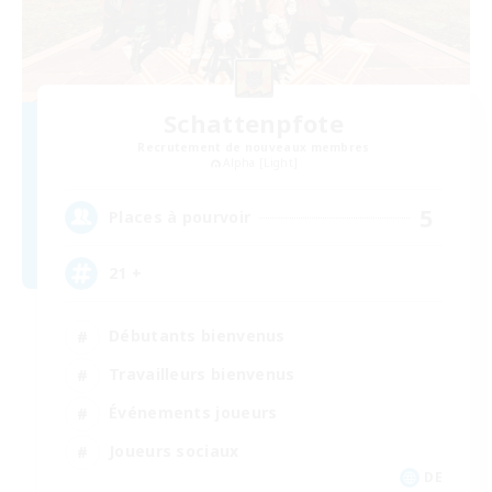
Schattenpfote
Recrutement de nouveaux membres
Alpha [Light]
5
Places à pourvoir
21 +
Débutants bienvenus
Travailleurs bienvenus
Événements joueurs
Joueurs sociaux
DE