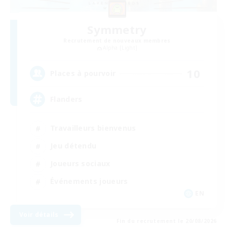
Symmetry
Recrutement de nouveaux membres
Alpha [Light]
10
Places à pourvoir
Flanders
Travailleurs bienvenus
Jeu détendu
Joueurs sociaux
Événements joueurs
EN
Voir détails
Fin du recrutement le 20/08/2026