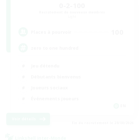
0-2-100
Recrutement de nouveaux membres
Light
100
Places à pourvoir
zero to one hundred
Jeu détendu
Débutants bienvenus
Joueurs sociaux
Événements joueurs
EN
Voir détails
Fin du recrutement le 28/08/2026
Linkshell inter-Monde