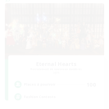
Eternal Hearts
Recrutement de nouveaux membres
Light
100
Places à pourvoir
Fashion Contests