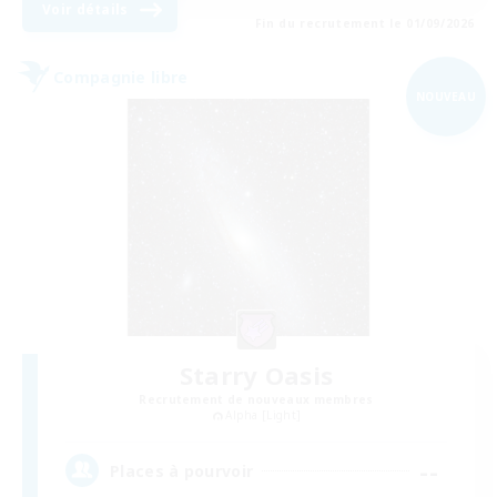
Voir détails
Fin du recrutement le 01/09/2026
Compagnie libre
NOUVEAU
Starry Oasis
Recrutement de nouveaux membres
Alpha [Light]
--
Places à pourvoir