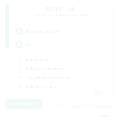
FFXIV - UK
Recrutement de nouveaux membres
Light
--
Places à pourvoir
UK
Jeu détendu
Débutants bienvenus
Travailleurs bienvenus
Joueurs sociaux
EN
Voir détails
Fin du recrutement le 05/09/2026