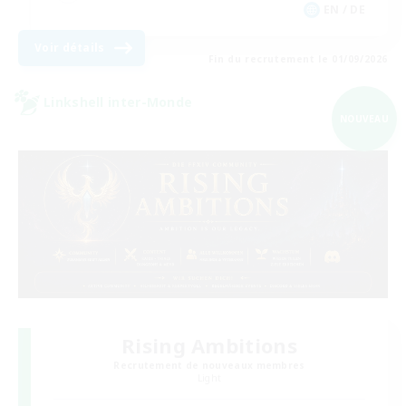
EN / DE
Voir détails
Fin du recrutement le 01/09/2026
Linkshell inter-Monde
NOUVEAU
Rising Ambitions
Recrutement de nouveaux membres
Light