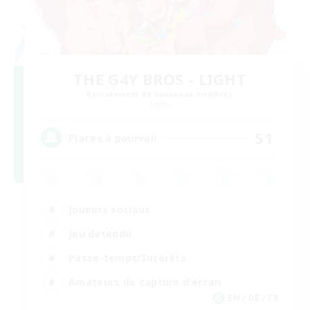
THE G4Y BROS - LIGHT
Recrutement de nouveaux membres
Light
51
Places à pourvoir
Joueurs sociaux
Jeu détendu
Passe-temps/Intérêts
Amateurs de capture d'écran
EN / DE / FR