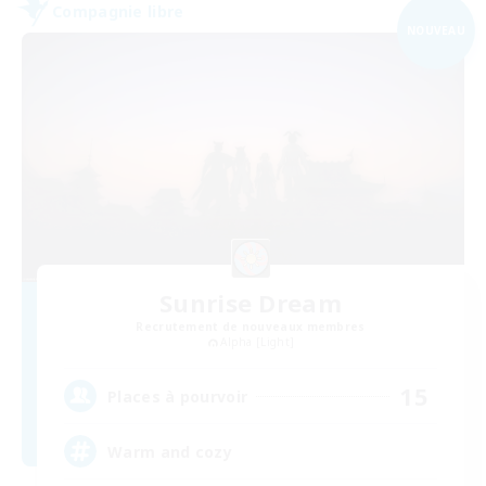
Compagnie libre
NOUVEAU
Sunrise Dream
Recrutement de nouveaux membres
Alpha [Light]
15
Places à pourvoir
Warm and cozy