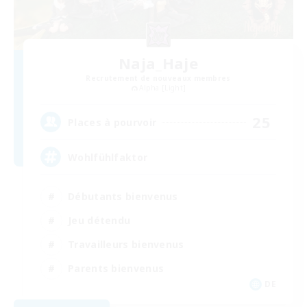
Naja_Haje
Recrutement de nouveaux membres
Alpha [Light]
25
Places à pourvoir
Wohlfühlfaktor
Débutants bienvenus
Jeu détendu
Travailleurs bienvenus
Parents bienvenus
DE