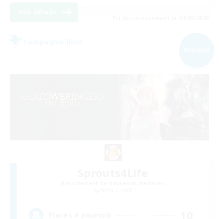
Voir détails
Fin du recrutement le 04/09/2026
Compagnie libre
NOUVEAU
Sprouts4Life
Recrutement de nouveaux membres
Alpha [Light]
10
Places à pourvoir