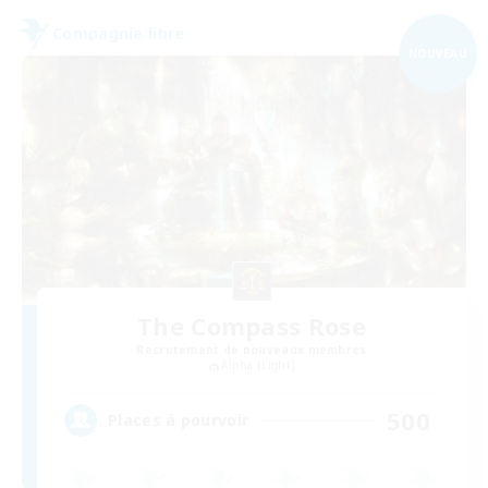
Compagnie libre
NOUVEAU
The Compass Rose
Recrutement de nouveaux membres
Alpha [Light]
500
Places à pourvoir