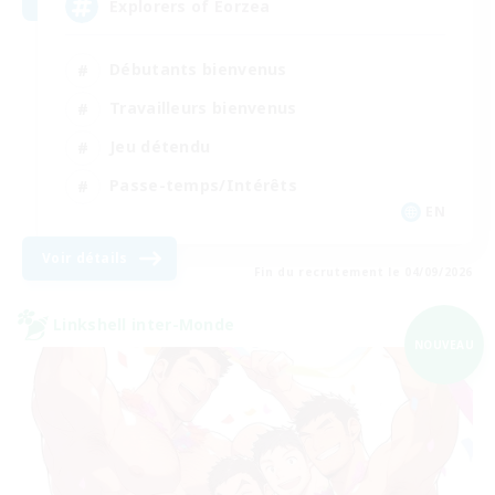
Explorers of Eorzea
Débutants bienvenus
Travailleurs bienvenus
Jeu détendu
Passe-temps/Intérêts
EN
Voir détails
Fin du recrutement le 04/09/2026
Linkshell inter-Monde
NOUVEAU