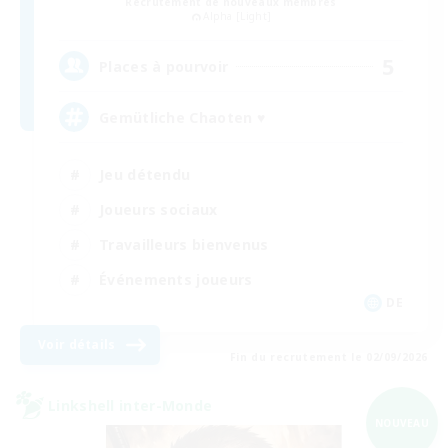
Recrutement de nouveaux membres
Alpha [Light]
5
Places à pourvoir
Gemütliche Chaoten ♥
Jeu détendu
Joueurs sociaux
Travailleurs bienvenus
Événements joueurs
DE
Voir détails
Fin du recrutement le 02/09/2026
Linkshell inter-Monde
NOUVEAU