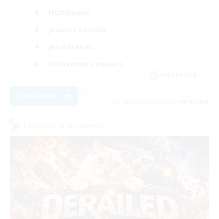
Multilingue
Joueurs sociaux
Jeu détendu
Événements joueurs
EN / DE / FR
Voir détails
Fin du recrutement le 04/09/2026
Linkshell inter-Monde