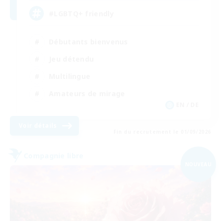
#LGBTQ+ friendly
Débutants bienvenus
Jeu détendu
Multilingue
Amateurs de mirage
EN / DE
Voir détails
Fin du recrutement le 01/09/2026
Compagnie libre
NOUVEAU