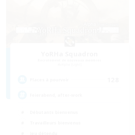
YoRHa Squadron
Recrutement de nouveaux membres
Alpha [Light]
128
Places à pourvoir
Feierabend, after-work
Débutants bienvenus
Travailleurs bienvenus
Jeu détendu