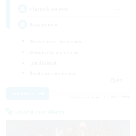
--
Places à pourvoir
Busy people
Travailleurs bienvenus
Débutants bienvenus
Jeu détendu
Étudiants bienvenus
EN
Voir détails
Fin du recrutement le 03/09/2026
Linkshell inter-Monde