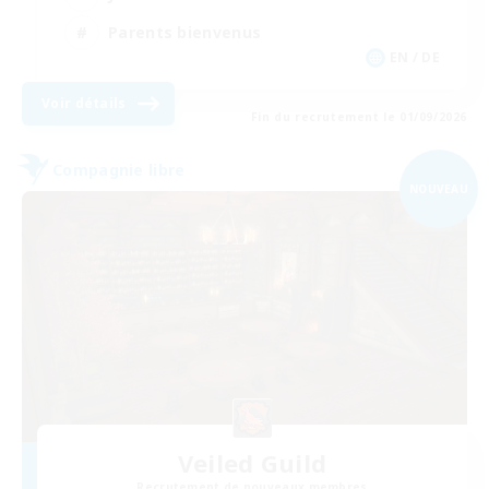
Parents bienvenus
EN / DE
Voir détails
Fin du recrutement le 01/09/2026
Compagnie libre
NOUVEAU
Veiled Guild
Recrutement de nouveaux membres