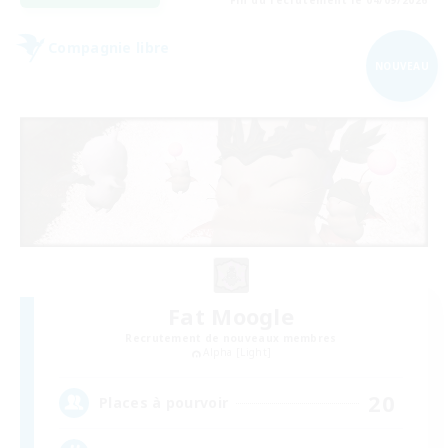
Compagnie libre
NOUVEAU
Fat Moogle
Recrutement de nouveaux membres
Alpha [Light]
20
Places à pourvoir