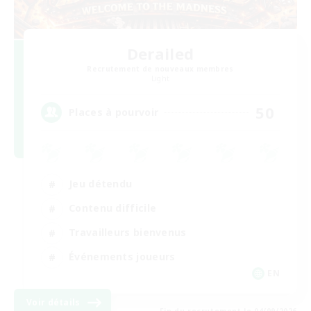
Derailed
Recrutement de nouveaux membres
Light
50
Places à pourvoir
Jeu détendu
Contenu difficile
Travailleurs bienvenus
Événements joueurs
EN
Voir détails
Fin du recrutement le 04/09/2026