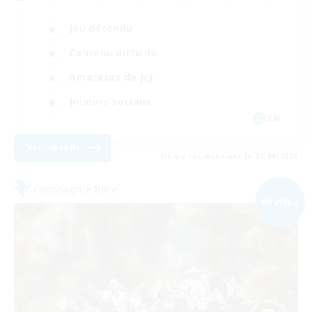
Jeu détendu
Contenu difficile
Amateurs de JcJ
Joueurs sociaux
EN
Voir détails
Fin du recrutement le 01/09/2026
Compagnie libre
NOUVEAU