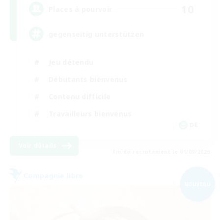
10
Places à pourvoir
gegenseitig unterstützen
Jeu détendu
Débutants bienvenus
Contenu difficile
Travailleurs bienvenus
DE
Voir détails
Fin du recrutement le 01/09/2026
Compagnie libre
NOUVEAU