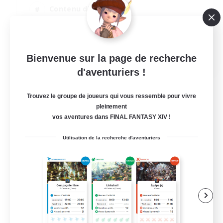
Contenu difficile
Amateurs de JcJ
Joueurs sociaux
EN
Bienvenue sur la page de recherche
d'aventuriers !
Voir détails
Fin du recrutement le 01/09/2026
Trouvez le groupe de joueurs qui vous ressemble pour vivre
pleinement
vos aventures dans FINAL FANTASY XIV !
Utilisation de la recherche d'aventuriers