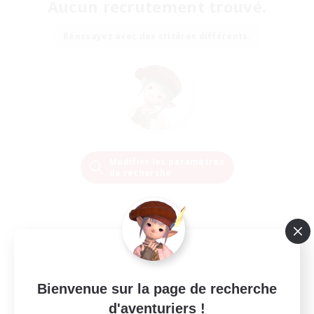
Aucun recrutement trouvé.
Réessayez avec des critères différents.
Modifier les paramètres
de recherche
Bienvenue sur la page de recherche
d'aventuriers !