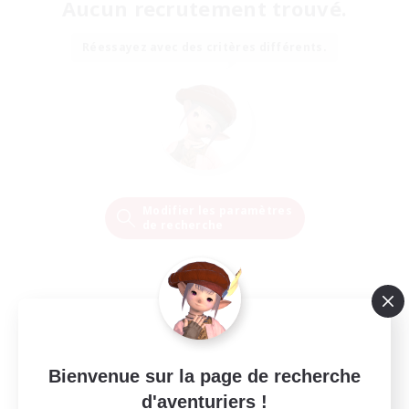
Aucun recrutement trouvé.
Réessayez avec des critères différents.
Modifier les paramètres
de recherche
Bienvenue sur la page de recherche
d'aventuriers !