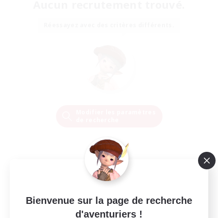
Aucun recrutement trouvé.
Réessayez avec des critères différents.
Modifier les paramètres
de recherche
Bienvenue sur la page de recherche
d'aventuriers !