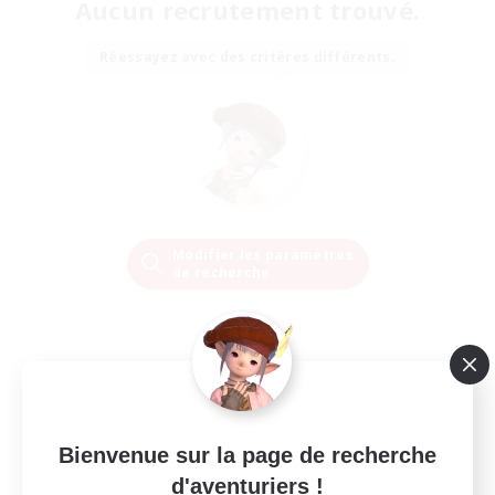
Aucun recrutement trouvé.
Réessayez avec des critères différents.
Modifier les paramètres
de recherche
Bienvenue sur la page de recherche
d'aventuriers !