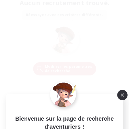
Aucun recrutement trouvé.
Réessayez avec des critères différents.
Modifier les paramètres
de recherche
Bienvenue sur la page de recherche
d'aventuriers !