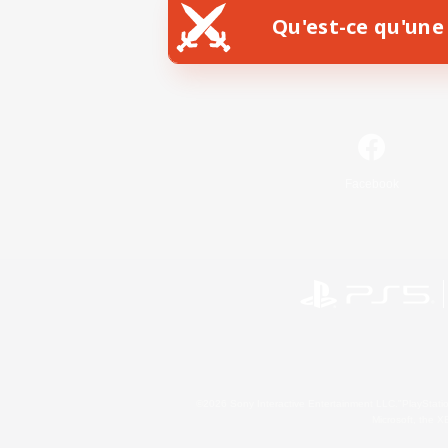
Qu'est-ce qu'une 
Facebook
©2026 Sony Interactive Entertainment LLC."PlayStation
Microsoft, the 