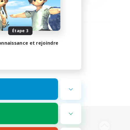
Étape 3
onnaissance et rejoindre