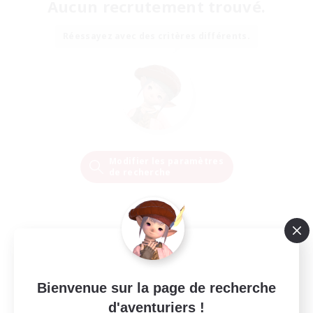
Aucun recrutement trouvé.
Réessayez avec des critères différents.
Modifier les paramètres
de recherche
Bienvenue sur la page de recherche
d'aventuriers !