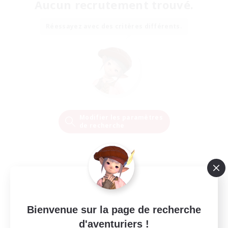
Aucun recrutement trouvé.
Réessayez avec des critères différents.
Modifier les paramètres
de recherche
Bienvenue sur la page de recherche
d'aventuriers !