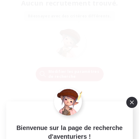
Aucun recrutement trouvé.
Réessayez avec des critères différents.
Modifier les paramètres
de recherche
Bienvenue sur la page de recherche
d'aventuriers !