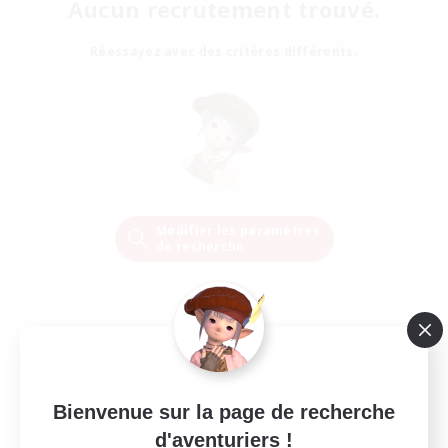
Aucun recrutement trouvé.
Réessayez avec des critères différents.
Modifier les paramètres
de recherche
Bienvenue sur la page de recherche
d'aventuriers !