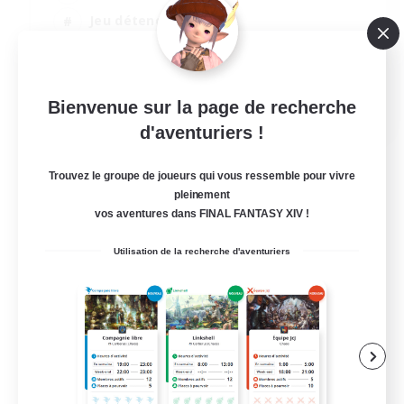
Jeu détendu
Artisans/Récolteurs
Passe-temps/Intérêts
EN
Bienvenue sur la page de recherche
d'aventuriers !
Voir détails
Fin du recrutement le 18/08/2026
Trouvez le groupe de joueurs qui vous ressemble pour vivre
pleinement
vos aventures dans FINAL FANTASY XIV !
Utilisation de la recherche d'aventuriers