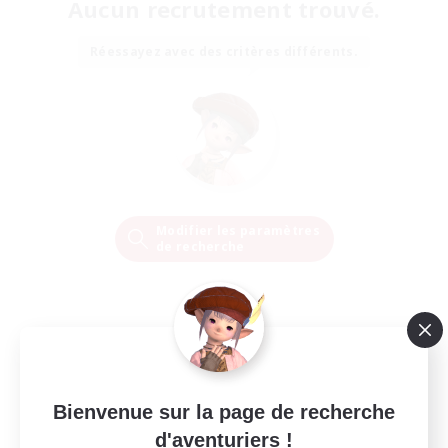
Aucun recrutement trouvé.
Réessayez avec des critères différents.
Modifier les paramètres
de recherche
Bienvenue sur la page de recherche
d'aventuriers !