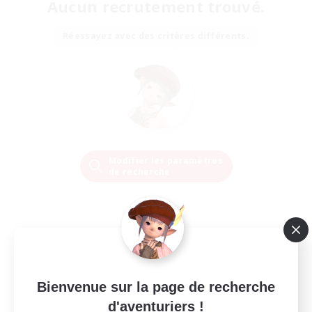
Aucun recrutement trouvé.
Réessayez avec des critères différents.
Modifier les paramètres
de recherche
Bienvenue sur la page de recherche
d'aventuriers !