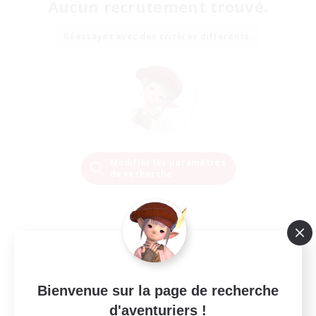
Aucun recrutement trouvé.
Réessayez avec des critères différents.
Modifier les paramètres
de recherche
Bienvenue sur la page de recherche
d'aventuriers !