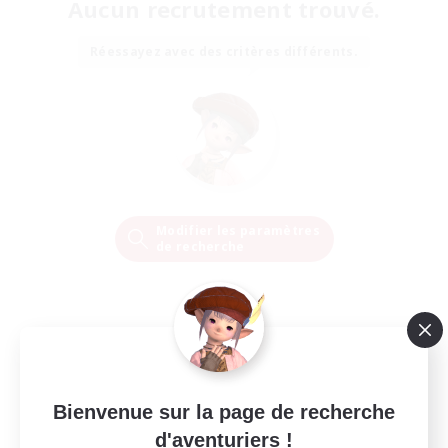
Aucun recrutement trouvé.
Réessayez avec des critères différents.
Modifier les paramètres
de recherche
Bienvenue sur la page de recherche
d'aventuriers !