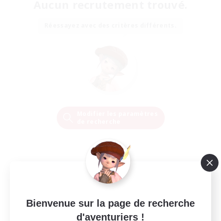
Aucun recrutement trouvé.
Réessayez avec des critères différents.
Modifier les paramètres
de recherche
Bienvenue sur la page de recherche
d'aventuriers !