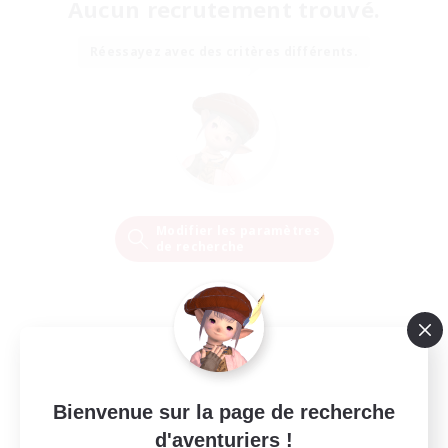
Aucun recrutement trouvé.
Réessayez avec des critères différents.
Modifier les paramètres
de recherche
Bienvenue sur la page de recherche
d'aventuriers !